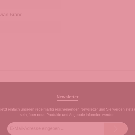
vian Brand
Newsletter
jetzt einfach unseren regelmäßig erscheinenden Newsletter und Sie werden stets 
sein, über neue Produkte und Angebote informiert werden.
E-
Mail-