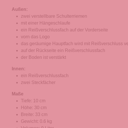
Außen:
zwei verstellbare Schulterriemen
mit einer Hängeschlaufe
ein Reißverschlussfach auf der Vorderseite
vorn das Logo
das geräumige Hauptfach wird mit Reißverschluss v
auf der Rückseite ein Reißverschlussfach
der Boden ist verstärkt
Innen:
ein Reißverschlussfach
zwei Steckfächer
Maße
Tiefe: 10 cm
Höhe: 30 cm
Breite: 33 cm
Gewicht: 0.6 kg