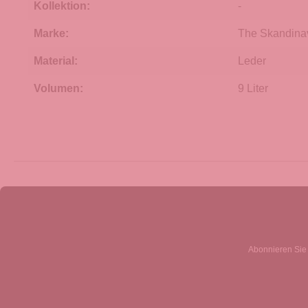
Kollektion:
-
Marke:
The Skandina
Material:
Leder
Volumen:
9 Liter
Abonnieren Sie 