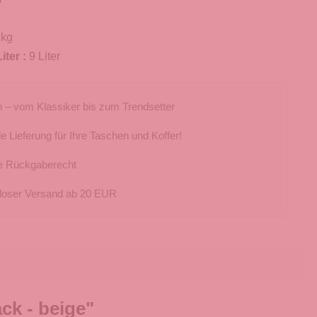
 kg
iter :
9 Liter
 – vom Klassiker bis zum Trendsetter
e Lieferung für Ihre Taschen und Koffer!
e Rückgaberecht
loser Versand ab 20 EUR
k - beige"