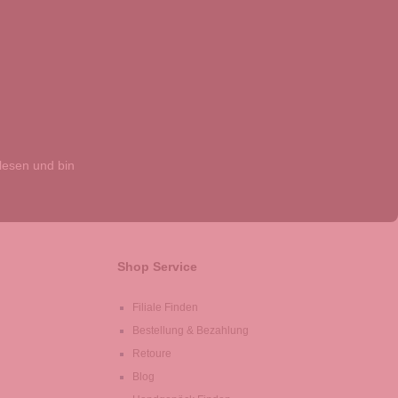
esen und bin
Shop Service
Filiale Finden
Bestellung & Bezahlung
Retoure
Blog