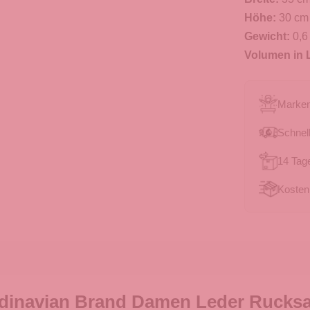
Höhe:
30 cm
Gewicht:
0,6
Volumen in L
Marken
Schnell
14 Tag
Kosten
dinavian Brand Damen Leder Rucksac