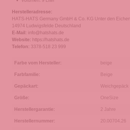
Volumen: 9 Liter
Herstelleradresse:
HATS-HATS Germany GmbH & Co. KG Unter den Eichen
14974 Ludwigsfelde Deutschland
E-Mail:
info@hatshats.de
Website:
https://hatshats.de
Telefon:
3378-518 23 999
Farbe vom Hersteller:
beige
Farbfamilie:
Beige
Gepäckart:
Weichgepäck
Größe:
OneSize
Herstellergarantie:
2 Jahre
Herstellernummer:
20.00704.26