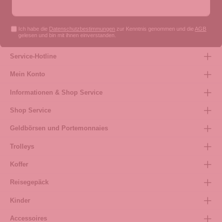
Ich habe die
Datenschutzbestimmungen
zur Kenntnis genommen und die
AGB
gelesen und bin mit ihnen einverstanden.
Service-Hotline
Mein Konto
Informationen & Shop Service
Shop Service
Geldbörsen und Portemonnaies
Trolleys
Koffer
Reisegepäck
Kinder
Accessoires