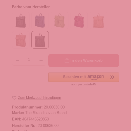
Farbe vom Hersteller
Produkt Anzahl: Gib den gewünschten Wert ein oder benutze die Schaltflächen um die 
In den Warenkorb
Zum Merkzettel hinzufügen
Produktnummer:
20.00636.00
Marke:
The Skandinavian Brand
EAN:
4047445520850
Hersteller-Nr.:
20.00636.00