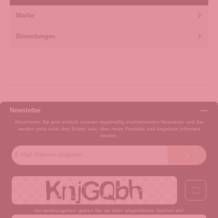
Marke
Bewertungen
Newsletter
Abonnieren Sie jetzt einfach unseren regelmäßig erscheinenden Newsletter und Sie
werden stets unter den Ersten sein, über neue Produkte und Angebote informiert
werden.
E-
Mail-
Adresse*
Um weiterzugehen, geben Sie die oben abgebildeten Zeichen ein*