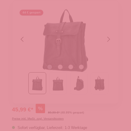
44 € gespart
%
45,99 €*
89,99 €*
(48.89% gespart)
Preise inkl. MwSt. zzgl. Versandkosten
Sofort verfügbar, Lieferzeit: 1-3 Werktage