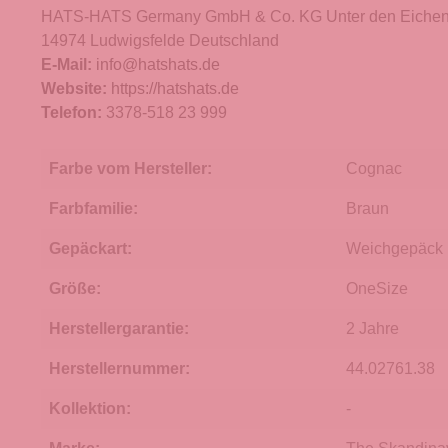
HATS-HATS Germany GmbH & Co. KG Unter den Eichen
14974 Ludwigsfelde Deutschland
E-Mail:
info@hatshats.de
Website:
https://hatshats.de
Telefon:
3378-518 23 999
Farbe vom Hersteller:
Cognac
Farbfamilie:
Braun
Gepäckart:
Weichgepäck
Größe:
OneSize
Herstellergarantie:
2 Jahre
Herstellernummer:
44.02761.38
Kollektion:
-