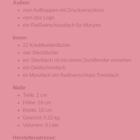
Außen:
zum Aufklappen mit Druckverschluss
vorn das Logo
ein Reißverschlussfach für Münzen
Innen:
22 Kreditkartenfächer
vier Steckfächer
ein Steckfach ist mit einem Sichtfenster versehen
ein Geldscheinfach
im Münzfach ein Reißverschluss-Trennfach
Maße
Tiefe: 2 cm
Höhe: 19 cm
Breite: 10 cm
Gewicht: 0.22 kg
Volumen: 0 Liter
Herstelleradresse: