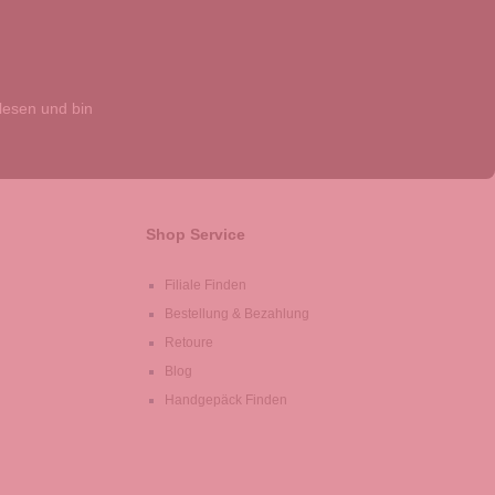
esen und bin
Shop Service
Filiale Finden
Bestellung & Bezahlung
Retoure
Blog
Handgepäck Finden