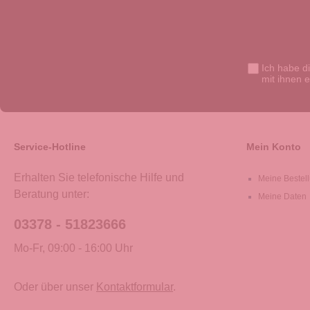
Ich habe d
mit ihnen 
Service-Hotline
Mein Konto
Erhalten Sie telefonische Hilfe und
Meine Bestel
Beratung unter:
Meine Daten
03378 - 51823666
Mo-Fr, 09:00 - 16:00 Uhr
Oder über unser
Kontaktformular
.