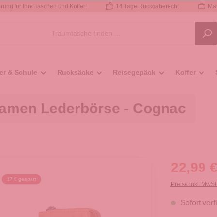
rung für Ihre Taschen und Koffer!
14 Tage Rückgaberecht
Mar
er & Schule
Rucksäcke
Reisegepäck
Koffer
Damen Lederbörse - Cognac
22,99 €
17 € gespart
Preise inkl. MwSt
Sofort verf