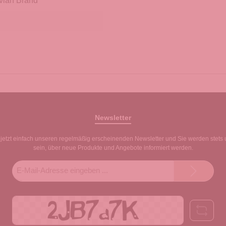
vian Brand
Newsletter
jetzt einfach unseren regelmäßig erscheinenden Newsletter und Sie werden stets 
sein, über neue Produkte und Angebote informiert werden.
E-
Mail-
Adresse*