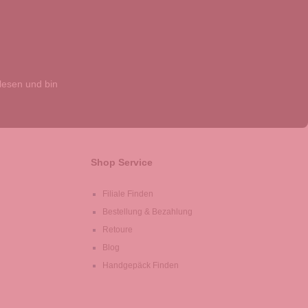
esen und bin
Shop Service
Filiale Finden
Bestellung & Bezahlung
Retoure
Blog
Handgepäck Finden