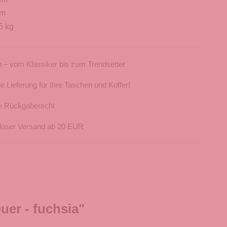
cm
5 kg
 – vom Klassiker bis zum Trendsetter
e Lieferung für Ihre Taschen und Koffer!
e Rückgaberecht
loser Versand ab 20 EUR
er - fuchsia"