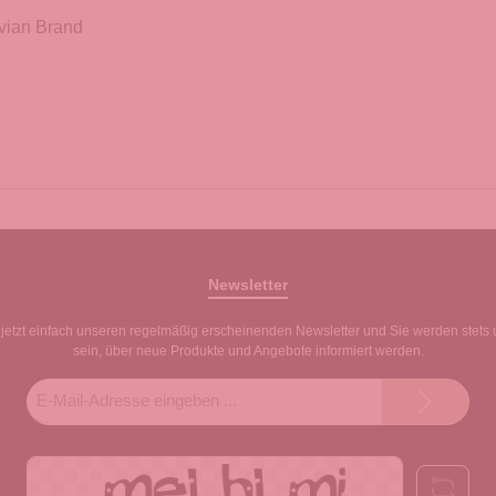
vian Brand
Newsletter
jetzt einfach unseren regelmäßig erscheinenden Newsletter und Sie werden stets 
sein, über neue Produkte und Angebote informiert werden.
E-
Mail-
Adresse*