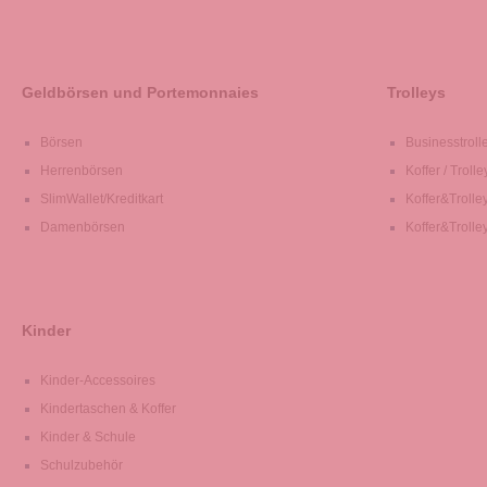
Geldbörsen und Portemonnaies
Trolleys
Börsen
Businesstroll
Herrenbörsen
Koffer / Trolle
SlimWallet/Kreditkart
Koffer&Trolle
Damenbörsen
Koffer&Trolle
Kinder
Kinder-Accessoires
Kindertaschen & Koffer
Kinder & Schule
Schulzubehör