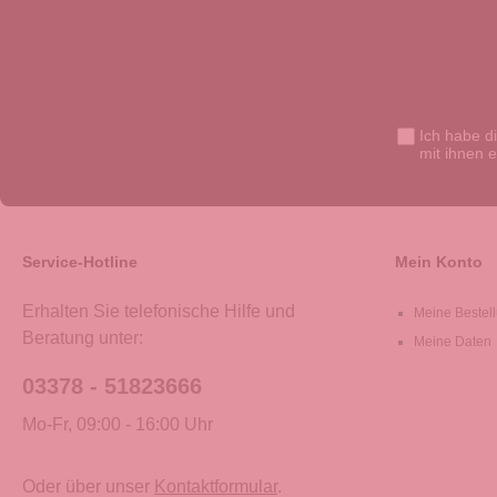
Ich habe d
mit ihnen 
Service-Hotline
Mein Konto
Erhalten Sie telefonische Hilfe und
Meine Bestel
Beratung unter:
Meine Daten
03378 - 51823666
Mo-Fr, 09:00 - 16:00 Uhr
Oder über unser
Kontaktformular
.