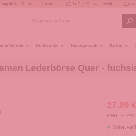
rung für Ihre Taschen und Koffer!
14 Tage Rückgaberecht
Mar
er & Schule
Rucksäcke
Reisegepäck
Koffer
amen Lederbörse Quer - fuchsi
27,99 €
Preise inkl. MwSt
Sofort verf