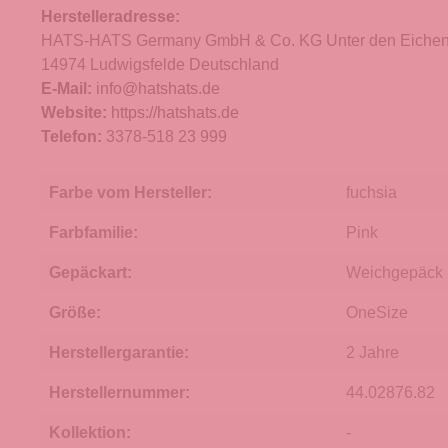
Herstelleradresse:
HATS-HATS Germany GmbH & Co. KG Unter den Eichen
14974 Ludwigsfelde Deutschland
E-Mail:
info@hatshats.de
Website:
https://hatshats.de
Telefon:
3378-518 23 999
Farbe vom Hersteller:
fuchsia
Farbfamilie:
Pink
Gepäckart:
Weichgepäck
Größe:
OneSize
Herstellergarantie:
2 Jahre
Herstellernummer:
44.02876.82
Kollektion:
-