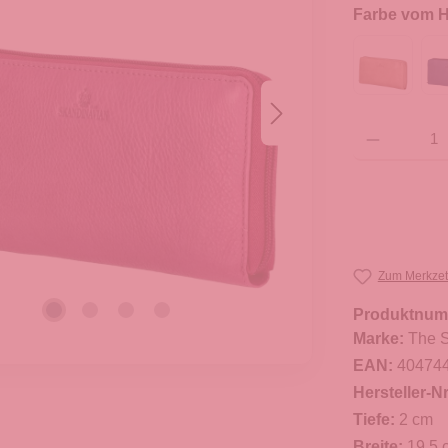
Farbe vom He
Produkt Anzahl: G
Zum Merkzet
Produktnum
Marke:
The S
EAN:
40474
Hersteller-Nr
Tiefe:
2 cm
Breite:
19,5 