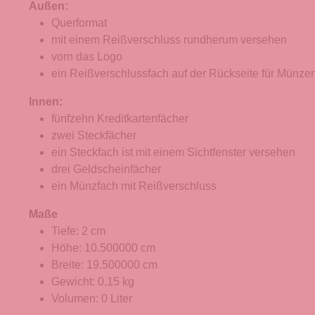
Außen:
Querformat
mit einem Reißverschluss rundherum versehen
vorn das Logo
ein Reißverschlussfach auf der Rückseite für Münze
Innen:
fünfzehn Kreditkartenfächer
zwei Steckfächer
ein Steckfach ist mit einem Sichtfenster versehen
drei Geldscheinfächer
ein Münzfach mit Reißverschluss
Maße
Tiefe: 2 cm
Höhe: 10.500000 cm
Breite: 19.500000 cm
Gewicht: 0.15 kg
Volumen: 0 Liter