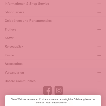
Informationen & Shop Service
Shop Service
Geldbörsen und Portemonnaies
Trolleys
Koffer
Reisegepäck
Kinder
Accessoires
Versandarten
Unsere Communities
Diese Website verwendet Cookies, um eine bestmögliche Erfahrung bieten zu
können.
Mehr Informationen ...
Bestellung widerrufen