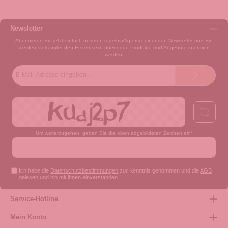
Newsletter
Abonnieren Sie jetzt einfach unseren regelmäßig erscheinenden Newsletter und Sie
werden stets unter den Ersten sein, über neue Produkte und Angebote informiert
werden.
E-
Mail-
Adresse*
Um weiterzugehen, geben Sie die oben abgebildeten Zeichen ein*
Ich habe die
Datenschutzbestimmungen
zur Kenntnis genommen und die
AGB
gelesen und bin mit ihnen einverstanden.
Service-Hotline
Mein Konto