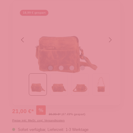
18,99 € gespart
%
21,00 €*
39,99 €*
(47.49% gespart)
Preise inkl. MwSt. zzgl. Versandkosten
Sofort verfügbar, Lieferzeit: 1-3 Werktage