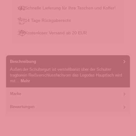
Schnelle Lieferung für Ihre Taschen und Koffer!
14 Tage Rückgaberecht
Kostenloser Versand ab 20 EUR
Beschreibung
Außen:der Schultergurt ist verstellbarist über der Schulter
tragbarein Reißverschlussfachvorn das Logodas Hauptfach wird
mit…
Mehr
Marke
Bewertungen