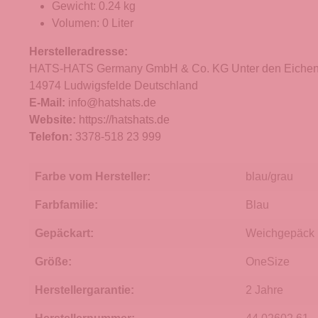
Gewicht: 0.24 kg
Volumen: 0 Liter
Herstelleradresse:
HATS-HATS Germany GmbH & Co. KG Unter den Eichen
14974 Ludwigsfelde Deutschland
E-Mail:
info@hatshats.de
Website:
https://hatshats.de
Telefon:
3378-518 23 999
Farbe vom Hersteller:
blau/grau
Farbfamilie:
Blau
Gepäckart:
Weichgepäck
Größe:
OneSize
Herstellergarantie:
2 Jahre