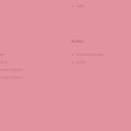
Jobs
Koffer
eys
Aluminium-Koffer
ysets
Koffer
ys mit 2 Rollen
ys mit 4 Rollen