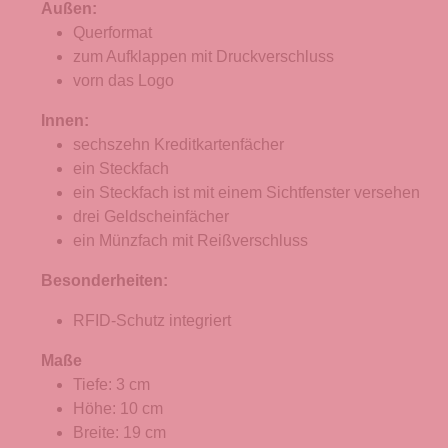
Außen:
Querformat
zum Aufklappen mit Druckverschluss
vorn das Logo
Innen:
sechszehn Kreditkartenfächer
ein Steckfach
ein Steckfach ist mit einem Sichtfenster versehen
drei Geldscheinfächer
ein Münzfach mit Reißverschluss
Besonderheiten:
RFID-Schutz integriert
Maße
Tiefe: 3 cm
Höhe: 10 cm
Breite: 19 cm