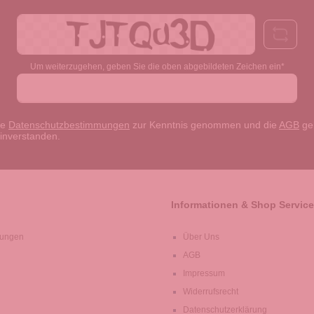
Um weiterzugehen, geben Sie die oben abgebildeten Zeichen ein*
ie
Datenschutzbestimmungen
zur Kenntnis genommen und die
AGB
gel
einverstanden.
Informationen & Shop Service
lungen
Über Uns
AGB
Impressum
Widerrufsrecht
Datenschutzerklärung