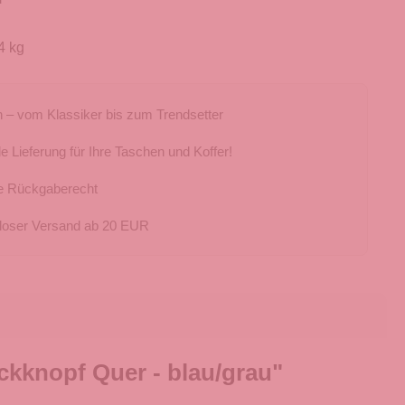
4 kg
 – vom Klassiker bis zum Trendsetter
e Lieferung für Ihre Taschen und Koffer!
e Rückgaberecht
loser Versand ab 20 EUR
kknopf Quer - blau/grau"