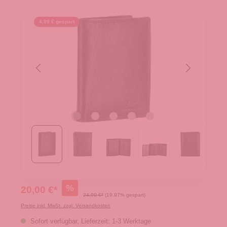
4,99 € gespart
%
20,00 €*
24,99 €*
(19.97% gespart)
Preise inkl. MwSt. zzgl. Versandkosten
Sofort verfügbar, Lieferzeit: 1-3 Werktage