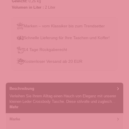
Gewicht:
0,26 kg
Volumen in Liter :
2 Liter
Marken – vom Klassiker bis zum Trendsetter
Schnelle Lieferung für Ihre Taschen und Koffer!
14 Tage Rückgaberecht
Kostenloser Versand ab 20 EUR
Beschreibung
Verleihen Sie Ihrem Alltag einen Hauch von Eleganz mit unserer
kleinen Leder Crossbody Tasche. Diese stilvolle und zugleich…
Mehr
Marke