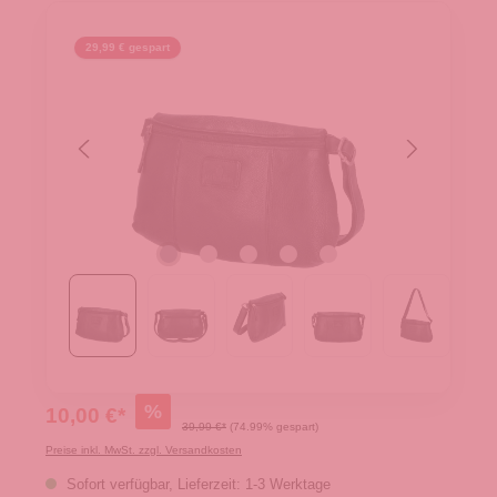
29,99 € gespart
%
10,00 €*
39,99 €*
(74.99% gespart)
Preise inkl. MwSt. zzgl. Versandkosten
Sofort verfügbar, Lieferzeit: 1-3 Werktage