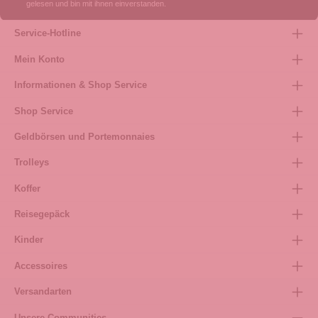
gelesen und bin mit ihnen einverstanden.
Service-Hotline
Mein Konto
Informationen & Shop Service
Shop Service
Geldbörsen und Portemonnaies
Trolleys
Koffer
Reisegepäck
Kinder
Accessoires
Versandarten
Unsere Communities