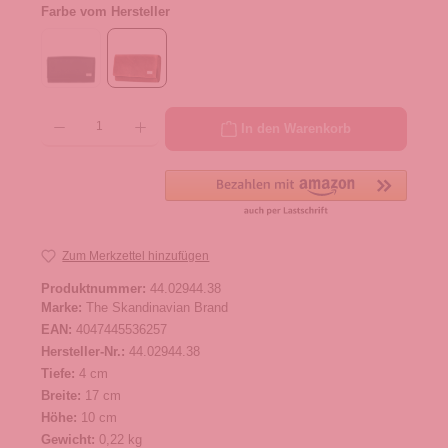
Farbe vom Hersteller
Produkt Anzahl: Gib den gewünschten Wert ein oder benutze die Schaltflächen um die 
In den Warenkorb
Zum Merkzettel hinzufügen
Produktnummer:
44.02944.38
Marke:
The Skandinavian Brand
EAN:
4047445536257
Hersteller-Nr.:
44.02944.38
Tiefe:
4 cm
Breite:
17 cm
Höhe:
10 cm
Gewicht:
0,22 kg