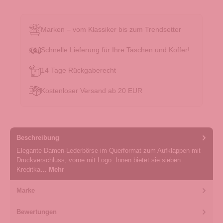
Marken – vom Klassiker bis zum Trendsetter
Schnelle Lieferung für Ihre Taschen und Koffer!
14 Tage Rückgaberecht
Kostenloser Versand ab 20 EUR
Beschreibung
Elegante Damen-Lederbörse im Querformat zum Aufklappen mit
Druckverschluss, vorne mit Logo. Innen bietet sie sieben
Kreditka…
Mehr
Marke
Bewertungen