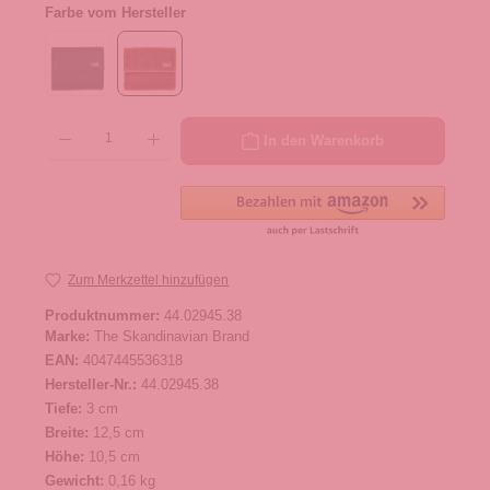
Farbe vom Hersteller
Produkt Anzahl: Gib den gewünschten Wert ein oder benutze die Schaltflächen um die 
In den Warenkorb
Zum Merkzettel hinzufügen
Produktnummer:
44.02945.38
Marke:
The Skandinavian Brand
EAN:
4047445536318
Hersteller-Nr.:
44.02945.38
Tiefe:
3 cm
Breite:
12,5 cm
Höhe:
10,5 cm
Gewicht:
0,16 kg