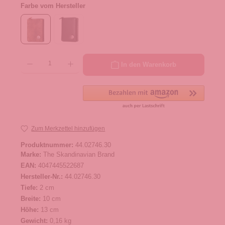
Farbe vom Hersteller
Produkt Anzahl: Gib den gewünschten Wert ein oder benutze die Schaltflächen um die 
In den Warenkorb
Zum Merkzettel hinzufügen
Produktnummer:
44.02746.30
Marke:
The Skandinavian Brand
EAN:
4047445522687
Hersteller-Nr.:
44.02746.30
Tiefe:
2 cm
Breite:
10 cm
Höhe:
13 cm
Gewicht:
0,16 kg