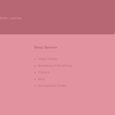
esen und bin
Shop Service
Filiale Finden
Bestellung & Bezahlung
Retoure
Blog
Handgepäck Finden