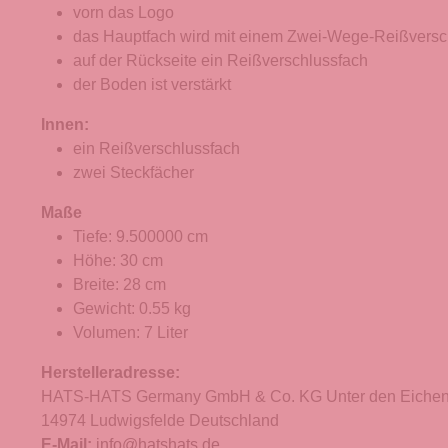
vorn das Logo
das Hauptfach wird mit einem Zwei-Wege-Reißversc
auf der Rückseite ein Reißverschlussfach
der Boden ist verstärkt
Innen:
ein Reißverschlussfach
zwei Steckfächer
Maße
Tiefe: 9.500000 cm
Höhe: 30 cm
Breite: 28 cm
Gewicht: 0.55 kg
Volumen: 7 Liter
Herstelleradresse:
HATS-HATS Germany GmbH & Co. KG Unter den Eichen
14974 Ludwigsfelde Deutschland
E-Mail:
info@hatshats.de