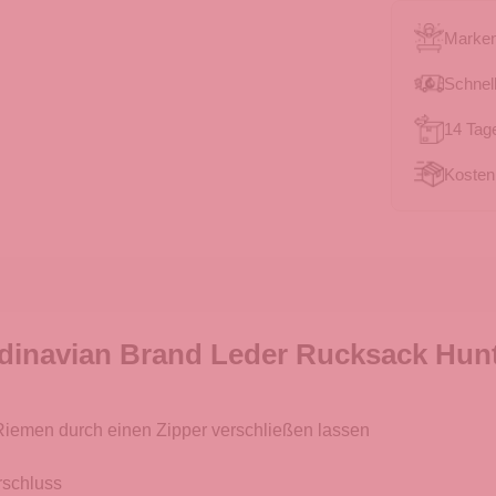
Marken
Schnell
14 Tag
Kosten
dinavian Brand Leder Rucksack Hunt
 Riemen durch einen Zipper verschließen lassen
rschluss