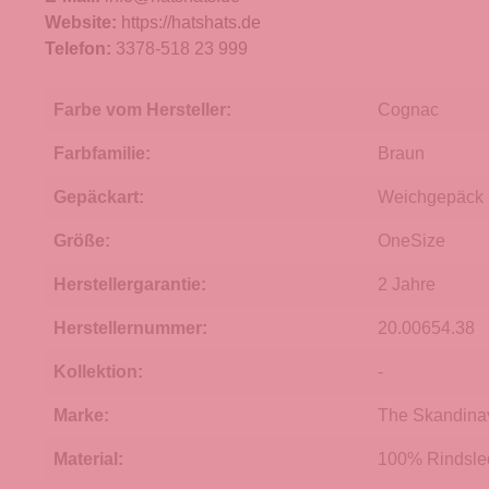
Website:
https://hatshats.de
Telefon:
3378-518 23 999
Farbe vom Hersteller:
Cognac
Farbfamilie:
Braun
Gepäckart:
Weichgepäck
Größe:
OneSize
Herstellergarantie:
2 Jahre
Herstellernummer:
20.00654.38
Kollektion:
-
Marke:
The Skandina
Material:
100% Rindsle