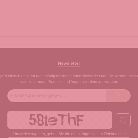
Newsletter
jetzt einfach unseren regelmäßig erscheinenden Newsletter und Sie werden stets 
sein, über neue Produkte und Angebote informiert werden.
E-
Mail-
Adresse*
Um weiterzugehen, geben Sie die oben abgebildeten Zeichen ein*