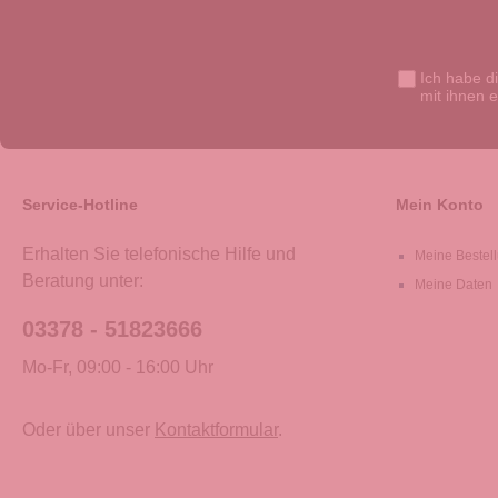
Ich habe d
mit ihnen 
Service-Hotline
Mein Konto
Erhalten Sie telefonische Hilfe und
Meine Bestel
Beratung unter:
Meine Daten
03378 - 51823666
Mo-Fr, 09:00 - 16:00 Uhr
Oder über unser
Kontaktformular
.