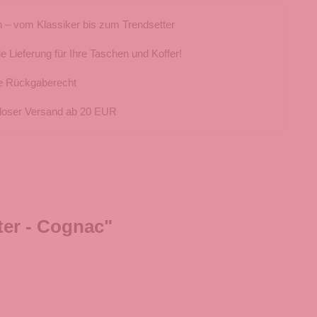
 – vom Klassiker bis zum Trendsetter
e Lieferung für Ihre Taschen und Koffer!
e Rückgaberecht
loser Versand ab 20 EUR
er - Cognac"