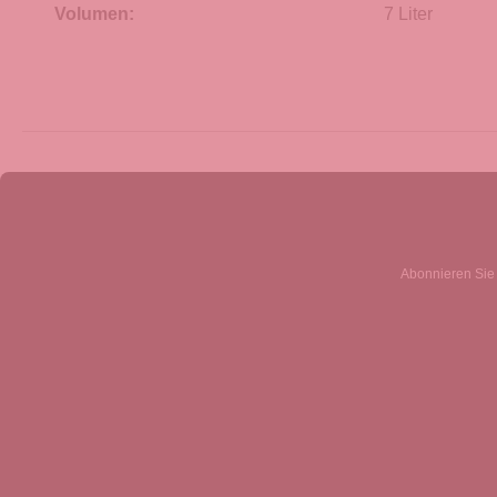
Volumen:
7 Liter
Abonnieren Sie 