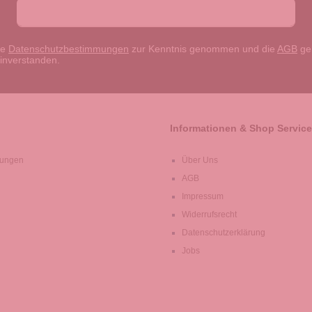
ie
Datenschutzbestimmungen
zur Kenntnis genommen und die
AGB
gel
einverstanden.
Informationen & Shop Service
lungen
Über Uns
AGB
Impressum
Widerrufsrecht
Datenschutzerklärung
Jobs