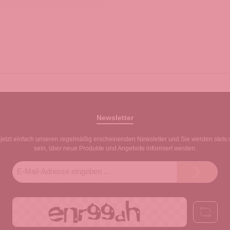
Newsletter
jetzt einfach unseren regelmäßig erscheinenden Newsletter und Sie werden stets 
sein, über neue Produkte und Angebote informiert werden.
E-
Mail-
Adresse*