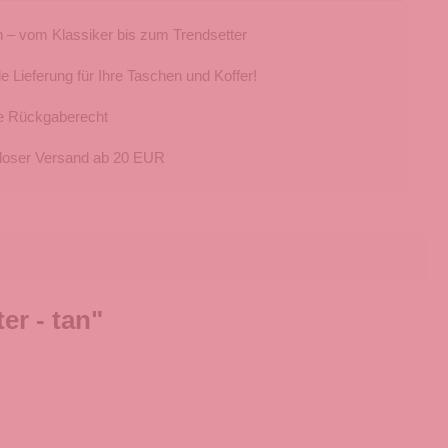
 – vom Klassiker bis zum Trendsetter
e Lieferung für Ihre Taschen und Koffer!
e Rückgaberecht
loser Versand ab 20 EUR
r - tan"