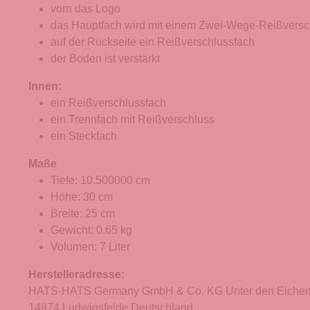
vorn das Logo
das Hauptfach wird mit einem Zwei-Wege-Reißversc
auf der Rückseite ein Reißverschlussfach
der Boden ist verstärkt
Innen:
ein Reißverschlussfach
ein Trennfach mit Reißverschluss
ein Steckfach
Maße
Tiefe: 10.500000 cm
Höhe: 30 cm
Breite: 25 cm
Gewicht: 0.65 kg
Volumen: 7 Liter
Herstelleradresse:
HATS-HATS Germany GmbH & Co. KG Unter den Eichen
14974 Ludwigsfelde Deutschland