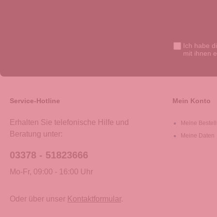
Ich habe d
mit ihnen 
Service-Hotline
Mein Konto
Erhalten Sie telefonische Hilfe und
Meine Bestel
Beratung unter:
Meine Daten
03378 - 51823666
Mo-Fr, 09:00 - 16:00 Uhr
Oder über unser
Kontaktformular
.