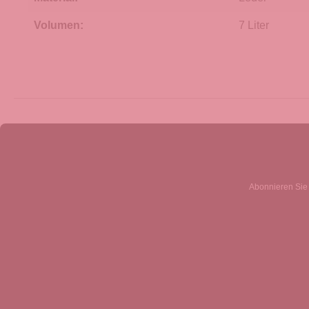
Volumen:
7 Liter
Abonnieren Sie 