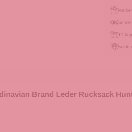
Marken
Schnell
14 Tag
Kosten
inavian Brand Leder Rucksack Hunte