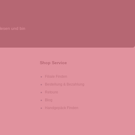
esen und bin
Shop Service
Filiale Finden
Bestellung & Bezahlung
Retoure
Blog
Handgepäck Finden