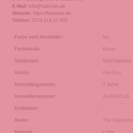
E-Mail:
info@hatshats.de
Website:
https://hatshats.de
Telefon:
3378-518 23 999
Farbe vom Hersteller:
tan
Farbfamilie:
Braun
Gepäckart:
Weichgepäck
Größe:
OneSize
Herstellergarantie:
2 Jahre
Herstellernummer:
20.00663.38
Kollektion:
-
Marke:
The Skandina
Material:
Leder