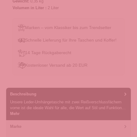
Gewicht:
0,35 kg
Volumen in Liter :
2 Liter
Marken – vom Klassiker bis zum Trendsetter
Schnelle Lieferung für Ihre Taschen und Koffer!
14 Tage Rückgaberecht
Kostenloser Versand ab 20 EUR
Beschreibung
Unsere Leder-Umhängetasche mit zwei Reißverschlussfächern
vorne ist die ideale Wahl für alle, die Wert auf Stil und Funktion…
Mehr
Marke