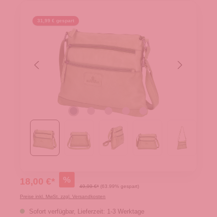
31,99 € gespart
%
18,00 €*
49,99 €*
(63.99% gespart)
Preise inkl. MwSt. zzgl. Versandkosten
Sofort verfügbar, Lieferzeit: 1-3 Werktage