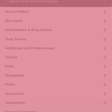
gelesen und bin mit ihnen einverstanden.
Service-Hotline
Mein Konto
Informationen & Shop Service
Shop Service
Geldbörsen und Portemonnaies
Trolleys
Koffer
Reisegepäck
Kinder
Accessoires
Versandarten
Unsere Communities