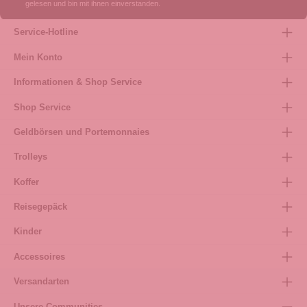
gelesen und bin mit ihnen einverstanden.
Service-Hotline
Mein Konto
Informationen & Shop Service
Shop Service
Geldbörsen und Portemonnaies
Trolleys
Koffer
Reisegepäck
Kinder
Accessoires
Versandarten
Unsere Communities