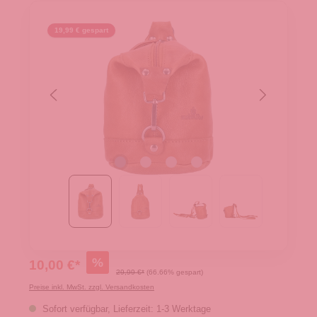
19,99 € gespart
%
10,00 €*
29,99 €*
(66.66% gespart)
Preise inkl. MwSt. zzgl. Versandkosten
Sofort verfügbar, Lieferzeit: 1-3 Werktage