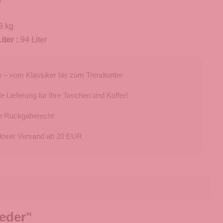
8 kg
iter :
94 Liter
 – vom Klassiker bis zum Trendsetter
e Lieferung für Ihre Taschen und Koffer!
e Rückgaberecht
loser Versand ab 20 EUR
eder"