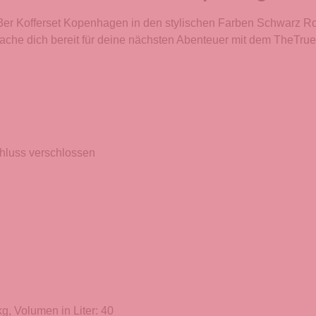
er Kofferset Kopenhagen in den stylischen Farben Schwarz Rose
? Mache dich bereit für deine nächsten Abenteuer mit dem TheT
hluss verschlossen
g, Volumen in Liter: 40