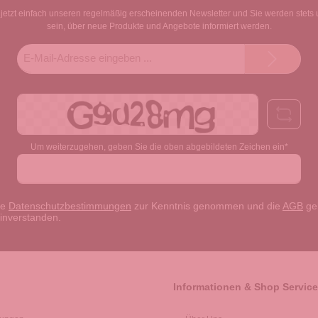
jetzt einfach unseren regelmäßig erscheinenden Newsletter und Sie werden stets 
sein, über neue Produkte und Angebote informiert werden.
E-
Mail-
Adresse*
Um weiterzugehen, geben Sie die oben abgebildeten Zeichen ein*
ie
Datenschutzbestimmungen
zur Kenntnis genommen und die
AGB
gel
einverstanden.
Informationen & Shop Service