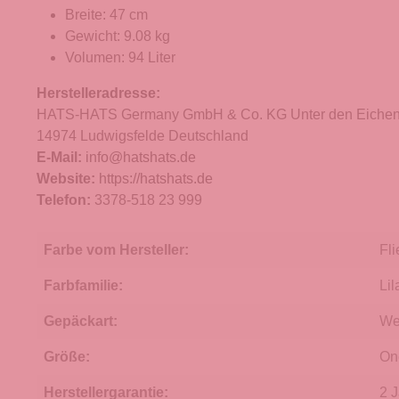
Breite: 47 cm
Gewicht: 9.08 kg
Volumen: 94 Liter
Herstelleradresse:
HATS-HATS Germany GmbH & Co. KG Unter den Eichen
14974 Ludwigsfelde Deutschland
E-Mail:
info@hatshats.de
Website:
https://hatshats.de
Telefon:
3378-518 23 999
Farbe vom Hersteller:
Fli
Farbfamilie:
Lil
Gepäckart:
We
Größe:
On
Herstellergarantie:
2 