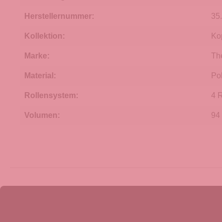
Herstellernummer:
35
Kollektion:
Ko
Marke:
Th
Material:
Po
Rollensystem:
4 
Volumen:
94 