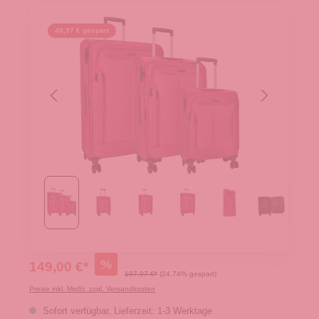
48,97 € gespart
%
149,00 €*
197,97 €*
(24.74% gespart)
Preise inkl. MwSt. zzgl. Versandkosten
Sofort verfügbar, Lieferzeit: 1-3 Werktage