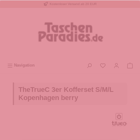
Kostenloser Versand ab 20 EUR
inhalt springen
Navigation
TheTrueC 3er Kofferset S/M/L
Kopenhagen berry