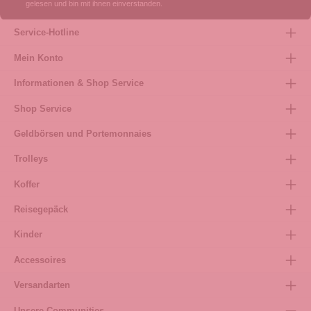
gelesen und bin mit ihnen einverstanden.
Service-Hotline
Mein Konto
Informationen & Shop Service
Shop Service
Geldbörsen und Portemonnaies
Trolleys
Koffer
Reisegepäck
Kinder
Accessoires
Versandarten
Unsere Communities