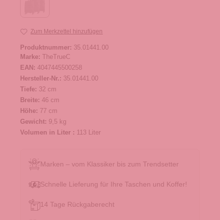
Zum Merkzettel hinzufügen
Produktnummer:
35.01441.00
Marke:
TheTrueC
EAN:
4047445500258
Hersteller-Nr.:
35.01441.00
Tiefe:
32 cm
Breite:
46 cm
Höhe:
77 cm
Gewicht:
9,5 kg
Volumen in Liter :
113 Liter
Marken – vom Klassiker bis zum Trendsetter
Schnelle Lieferung für Ihre Taschen und Koffer!
14 Tage Rückgaberecht