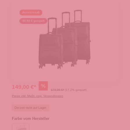
Ausverkauft
30,95 € gespart
%
149,00 €*
179,95 €*
(17.2% gespart)
Preise inkl. MwSt. zzgl. Versandkosten
Derzeit nicht auf Lager.
Farbe vom Hersteller