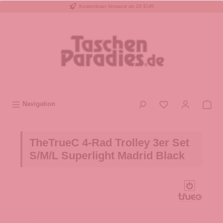
Kostenloser Versand ab 20 EUR
inhalt springen
Navigation
TheTrueC 4-Rad Trolley 3er Set
S/M/L Superlight Madrid Black