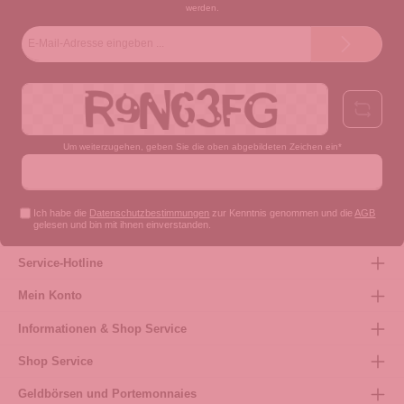
werden.
E-
Mail-
Adresse*
Um weiterzugehen, geben Sie die oben abgebildeten Zeichen ein*
Ich habe die
Datenschutzbestimmungen
zur Kenntnis genommen und die
AGB
gelesen und bin mit ihnen einverstanden.
Service-Hotline
Mein Konto
Informationen & Shop Service
Shop Service
Geldbörsen und Portemonnaies