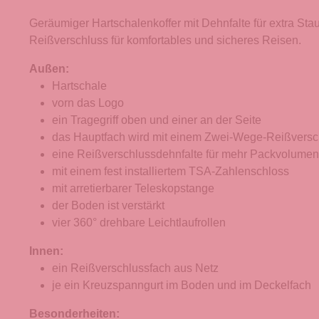
Geräumiger Hartschalenkoffer mit Dehnfalte für extra St
Reißverschluss für komfortables und sicheres Reisen.
Außen:
Hartschale
vorn das Logo
ein Tragegriff oben und einer an der Seite
das Hauptfach wird mit einem Zwei-Wege-Reißversc
eine Reißverschlussdehnfalte für mehr Packvolumen
mit einem fest installiertem TSA-Zahlenschloss
mit arretierbarer Teleskopstange
der Boden ist verstärkt
vier 360° drehbare Leichtlaufrollen
Innen:
ein Reißverschlussfach aus Netz
je ein Kreuzspanngurt im Boden und im Deckelfach
Besonderheiten: