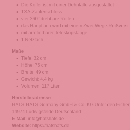
Die Koffer ist mit einer Dehnfalte ausgestattet
TSA-Zahlenschloss
vier 360° drehbare Rollen
das Hauptfach wird mit einem Zwei-Wege-Reißversc
mit arretierbarer Teleskopstange
1 Netzfach
Maße
Tiefe: 32 cm
Höhe: 75 cm
Breite: 49 cm
Gewicht: 4.4 kg
Volumen: 117 Liter
Herstelleradresse:
HATS-HATS Germany GmbH & Co. KG Unter den Eichen
14974 Ludwigsfelde Deutschland
E-Mail:
info@hatshats.de
Website:
https://hatshats.de