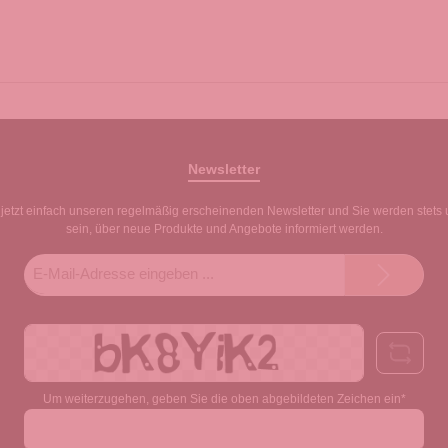
Newsletter
jetzt einfach unseren regelmäßig erscheinenden Newsletter und Sie werden stets 
sein, über neue Produkte und Angebote informiert werden.
E-
Mail-
Adresse*
Um weiterzugehen, geben Sie die oben abgebildeten Zeichen ein*