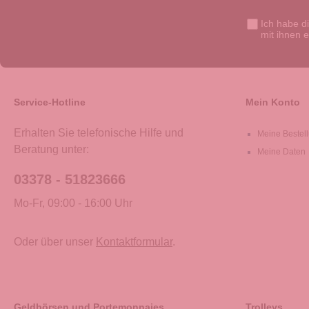
Ich habe d
mit ihnen 
Service-Hotline
Mein Konto
Erhalten Sie telefonische Hilfe und
Meine Bestel
Beratung unter:
Meine Daten
03378 - 51823666
Mo-Fr, 09:00 - 16:00 Uhr
Oder über unser
Kontaktformular
.
Geldbörsen und Portemonnaies
Trolleys