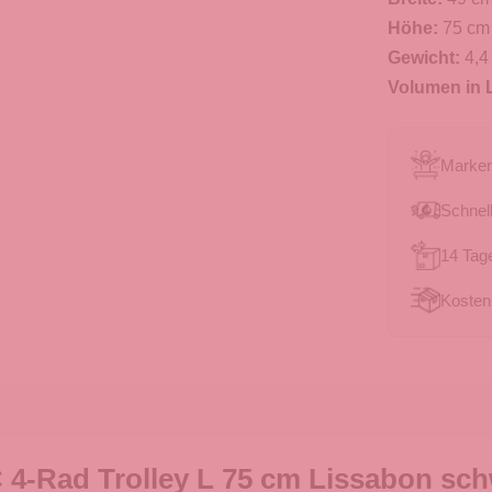
Höhe:
75 cm
Gewicht:
4,4
Volumen in L
Marken
Schnell
14 Tag
Kosten
 4-Rad Trolley L 75 cm Lissabon sc