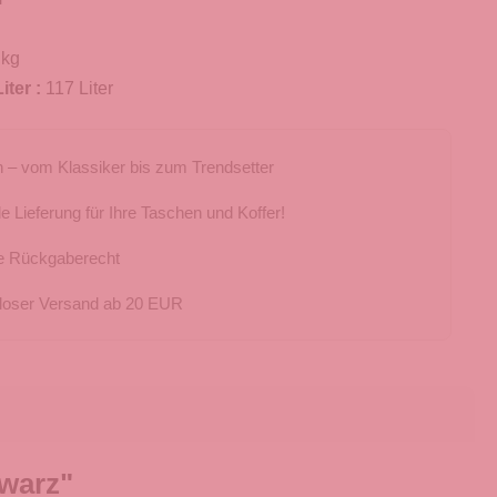
 kg
iter :
117 Liter
 – vom Klassiker bis zum Trendsetter
e Lieferung für Ihre Taschen und Koffer!
e Rückgaberecht
loser Versand ab 20 EUR
hwarz"