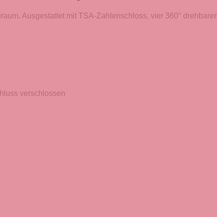
auraum. Ausgestattet mit TSA-Zahlenschloss, vier 360° drehbare
hluss verschlossen