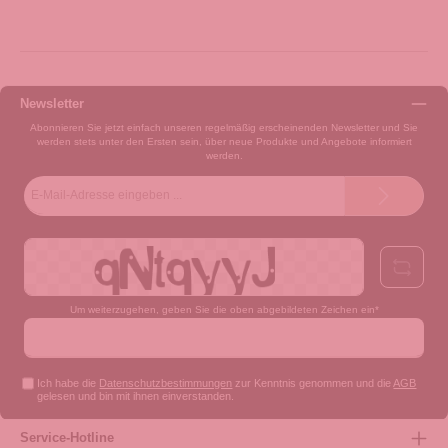
Newsletter
Abonnieren Sie jetzt einfach unseren regelmäßig erscheinenden Newsletter und Sie
werden stets unter den Ersten sein, über neue Produkte und Angebote informiert
werden.
E-
Mail-
Adresse*
Um weiterzugehen, geben Sie die oben abgebildeten Zeichen ein*
Ich habe die
Datenschutzbestimmungen
zur Kenntnis genommen und die
AGB
gelesen und bin mit ihnen einverstanden.
Service-Hotline