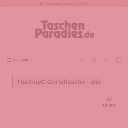
Kostenloser Versand ab 20 EUR
inhalt springen
Navigation
TheTrueC Gürteltasche - oliv