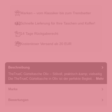
Marken – vom Klassiker bis zum Trendsetter
Schnelle Lieferung für Ihre Taschen und Koffer!
14 Tage Rückgaberecht
Kostenloser Versand ab 20 EUR
Beschreibung
TheTrueC Gürteltasche Oliv – Stilvoll, praktisch &amp; vielseitig
Die TheTrueC Gürteltasche in Oliv ist der perfekte Begleit…
Mehr
Marke
Bewertungen