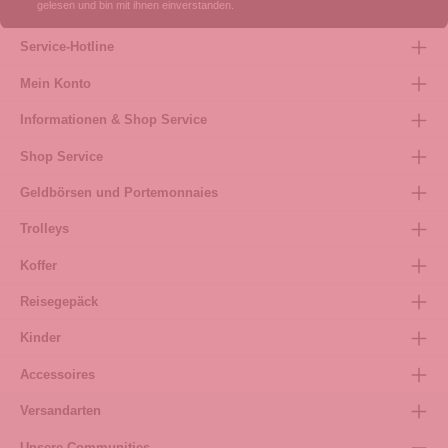
gelesen und bin mit ihnen einverstanden.
Service-Hotline
Mein Konto
Informationen & Shop Service
Shop Service
Geldbörsen und Portemonnaies
Trolleys
Koffer
Reisegepäck
Kinder
Accessoires
Versandarten
Unsere Communities