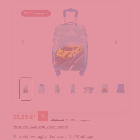
20,04 € gespart
%
29,95 €*
49,99 €*
(40.09% gespart)
Preise inkl. MwSt. zzgl. Versandkosten
Sofort verfügbar, Lieferzeit: 1-3 Werktage