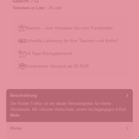
Gewicht:
2 kg
Volumen in Liter :
26 Liter
Marken – vom Klassiker bis zum Trendsetter
Schnelle Lieferung für Ihre Taschen und Koffer!
14 Tage Rückgaberecht
Kostenloser Versand ab 20 EUR
Beschreibung
Der Kinder Trolley ist der ideale Reisebegleiter für kleine
Abenteurer. Mit robuster Hartschale, einem leichtgängigen 4-Roll…
Mehr
Marke