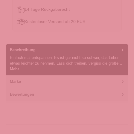
14 Tage Rückgaberecht
Kostenloser Versand ab 20 EUR
Beschreibung
Einfach mal entspannen. Es ist gar nicht so schwer, das Leben
etwas leichter zu nehmen. Lass dich treiben, vergiss die große…
Mehr
Marke
Bewertungen