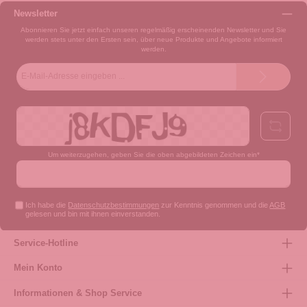
Newsletter
Abonnieren Sie jetzt einfach unseren regelmäßig erscheinenden Newsletter und Sie
werden stets unter den Ersten sein, über neue Produkte und Angebote informiert
werden.
E-
Mail-
Adresse*
Um weiterzugehen, geben Sie die oben abgebildeten Zeichen ein*
Ich habe die
Datenschutzbestimmungen
zur Kenntnis genommen und die
AGB
gelesen und bin mit ihnen einverstanden.
Service-Hotline
Mein Konto
Informationen & Shop Service