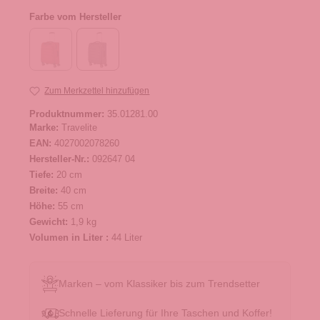
Farbe vom Hersteller
Zum Merkzettel hinzufügen
Produktnummer:
35.01281.00
Marke:
Travelite
EAN:
4027002078260
Hersteller-Nr.:
092647 04
Tiefe:
20 cm
Breite:
40 cm
Höhe:
55 cm
Gewicht:
1,9 kg
Volumen in Liter :
44 Liter
Marken – vom Klassiker bis zum Trendsetter
Schnelle Lieferung für Ihre Taschen und Koffer!