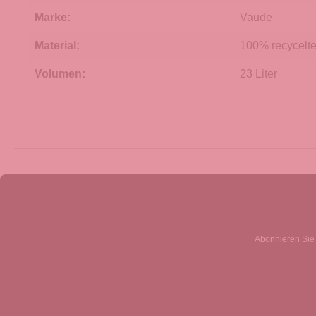
Marke:
Vaude
Material:
100% recycelte
Volumen:
23 Liter
Abonnieren Sie 