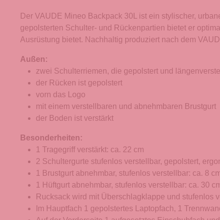
Der VAUDE Mineo Backpack 30L ist ein stylischer, urba
gepolsterten Schulter- und Rückenpartien bietet er optima
Ausrüstung bietet. Nachhaltig produziert nach dem VAUDE
Außen:
zwei Schulterriemen, die gepolstert und längenverste
der Rücken ist gepolstert
vorn das Logo
mit einem verstellbaren und abnehmbaren Brustgurt
der Boden ist verstärkt
Besonderheiten:
1 Tragegriff verstärkt: ca. 22 cm
2 Schultergurte stufenlos verstellbar, gepolstert, er
1 Brustgurt abnehmbar, stufenlos verstellbar: ca. 8 c
1 Hüftgurt abnehmbar, stufenlos verstellbar: ca. 30 c
Rucksack wird mit Überschlagklappe und stufenlos v
Im Hauptfach 1 gepolstertes Laptopfach, 1 Trennwan