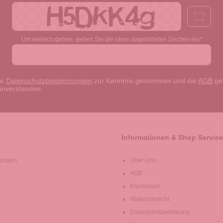
Um weiterzugehen, geben Sie die oben abgebildeten Zeichen ein*
ie
Datenschutzbestimmungen
zur Kenntnis genommen und die
AGB
gel
einverstanden.
Informationen & Shop Service
lungen
Über Uns
AGB
Impressum
Widerrufsrecht
Datenschutzerklärung