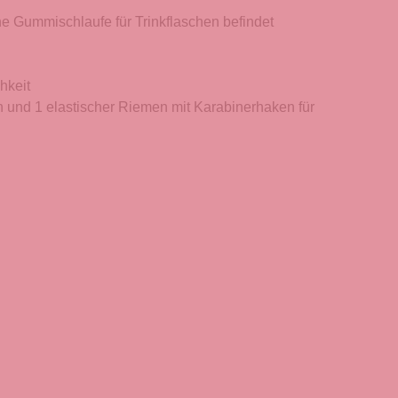
e Gummischlaufe für Trinkflaschen befindet
hkeit
n und 1 elastischer Riemen mit Karabinerhaken für