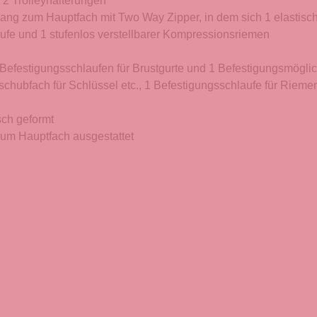
 2 Trolleyhalterungen
ang zum Hauptfach mit Two Way Zipper, in dem sich 1 elastisch
aufe und 1 stufenlos verstellbarer Kompressionsriemen
 Befestigungsschlaufen für Brustgurte und 1 Befestigungsmöglic
schubfach für Schlüssel etc., 1 Befestigungsschlaufe für Rieme
sch geformt
zum Hauptfach ausgestattet