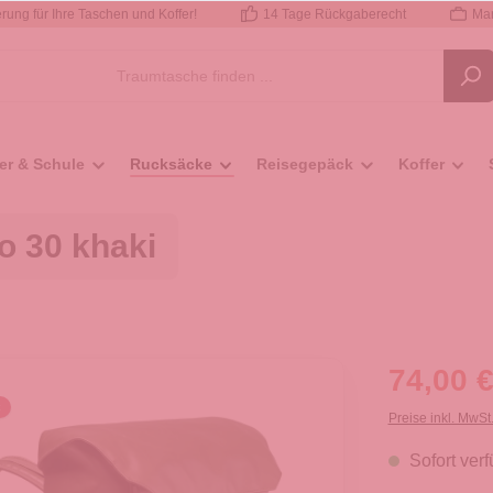
rung für Ihre Taschen und Koffer!
14 Tage Rückgaberecht
Mar
er & Schule
Rucksäcke
Reisegepäck
Koffer
o 30 khaki
74,00 €
Preise inkl. MwSt
Sofort verf