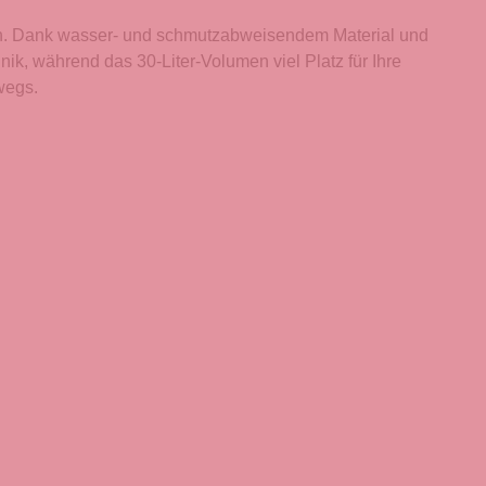
ben. Dank wasser- und schmutzabweisendem Material und
nik, während das 30-Liter-Volumen viel Platz für Ihre
wegs.