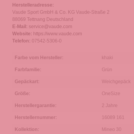
Herstelleradresse:
Vaude Sport GmbH & Co. KG Vaude-Straße 2
88069 Tettnang Deutschland
E-Mail:
service@vaude.com
Website:
https://www.vaude.com
Telefon:
07542-5306-0
Farbe vom Hersteller:
khaki
Farbfamilie:
Grün
Gepäckart:
Weichgepäck
Größe:
OneSize
Herstellergarantie:
2 Jahre
Herstellernummer:
16089 161
Kollektion:
Mineo 30