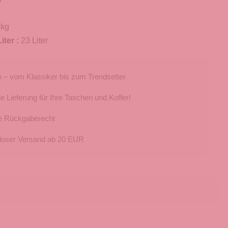
 kg
iter :
23 Liter
 – vom Klassiker bis zum Trendsetter
e Lieferung für Ihre Taschen und Koffer!
e Rückgaberecht
loser Versand ab 20 EUR