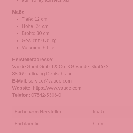
auf Trolley aufsteckbar
Maße
Tiefe: 12 cm
Höhe: 24 cm
Breite: 30 cm
Gewicht: 0.35 kg
Volumen: 8 Liter
Herstelleradresse:
Vaude Sport GmbH & Co. KG Vaude-Straße 2
88069 Tettnang Deutschland
E-Mail:
service@vaude.com
Website:
https://www.vaude.com
Telefon:
07542-5306-0
Farbe vom Hersteller:
khaki
Farbfamilie:
Grün