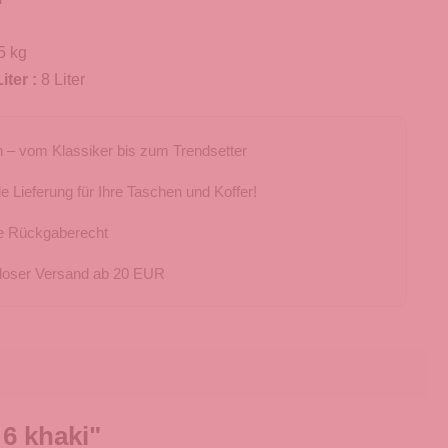
5 kg
iter :
8 Liter
 – vom Klassiker bis zum Trendsetter
e Lieferung für Ihre Taschen und Koffer!
e Rückgaberecht
loser Versand ab 20 EUR
6 khaki"