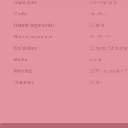
Gepäckart:
Weichgepäck
Größe:
OneSize
Herstellergarantie:
2 Jahre
Herstellernummer:
45138-161
Kollektion:
Coreway Shoulder
Marke:
Vaude
Material:
100% recycelten 
Volumen:
8 Liter