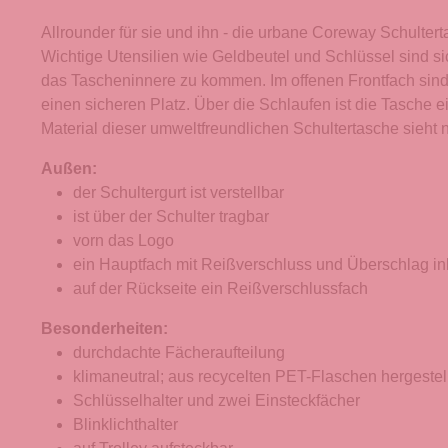
Allrounder für sie und ihn - die urbane Coreway Schulter
Wichtige Utensilien wie Geldbeutel und Schlüssel sind 
das Tascheninnere zu kommen. Im offenen Frontfach sind
einen sicheren Platz. Über die Schlaufen ist die Tasche
Material dieser umweltfreundlichen Schultertasche sieht n
Außen:
der Schultergurt ist verstellbar
ist über der Schulter tragbar
vorn das Logo
ein Hauptfach mit Reißverschluss und Überschlag ink
auf der Rückseite ein Reißverschlussfach
Besonderheiten:
durchdachte Fächeraufteilung
klimaneutral; aus recycelten PET-Flaschen hergestell
Schlüsselhalter und zwei Einsteckfächer
Blinklichthalter