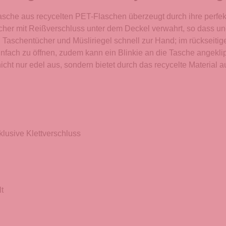
tasche aus recycelten PET-Flaschen überzeugt durch ihre perfek
sicher mit Reißverschluss unter dem Deckel verwahrt, so dass 
 Taschentücher und Müsliriegel schnell zur Hand; im rückseit
 einfach zu öffnen, zudem kann ein Blinkie an die Tasche ange
icht nur edel aus, sondern bietet durch das recycelte Material 
lusive Klettverschluss
t