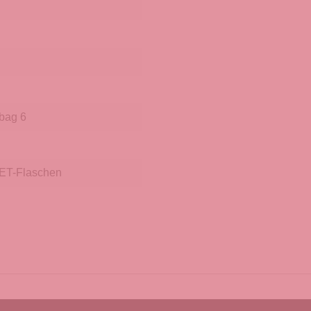
bag 6
PET-Flaschen