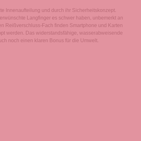
te Innenaufteilung und durch ihr Sicherheitskonzept.
unerwünschte Langfinger es schwer haben, unbemerkt an
igen Reißverschluss-Fach finden Smartphone und Karten
klippt werden. Das widerstandsfähige, wasserabweisende
auch noch einen klaren Bonus für die Umwelt.