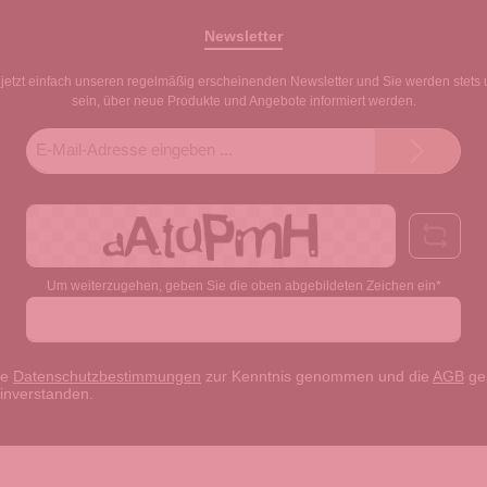
Newsletter
jetzt einfach unseren regelmäßig erscheinenden Newsletter und Sie werden stets 
sein, über neue Produkte und Angebote informiert werden.
E-
Mail-
Adresse*
Um weiterzugehen, geben Sie die oben abgebildeten Zeichen ein*
ie
Datenschutzbestimmungen
zur Kenntnis genommen und die
AGB
gel
einverstanden.