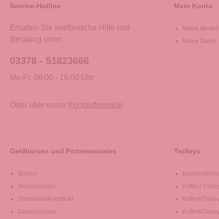
Service-Hotline
Mein Konto
Erhalten Sie telefonische Hilfe und
Meine Bestel
Beratung unter:
Meine Daten
03378 - 51823666
Mo-Fr, 09:00 - 16:00 Uhr
Oder über unser
Kontaktformular
.
Geldbörsen und Portemonnaies
Trolleys
Börsen
Businesstroll
Herrenbörsen
Koffer / Trolle
SlimWallet/Kreditkart
Koffer&Trolle
Damenbörsen
Koffer&Trolle