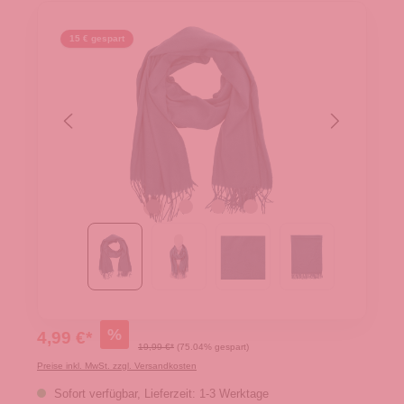
15 € gespart
%
4,99 €*
19,99 €*
(75.04% gespart)
Preise inkl. MwSt. zzgl. Versandkosten
Sofort verfügbar, Lieferzeit: 1-3 Werktage