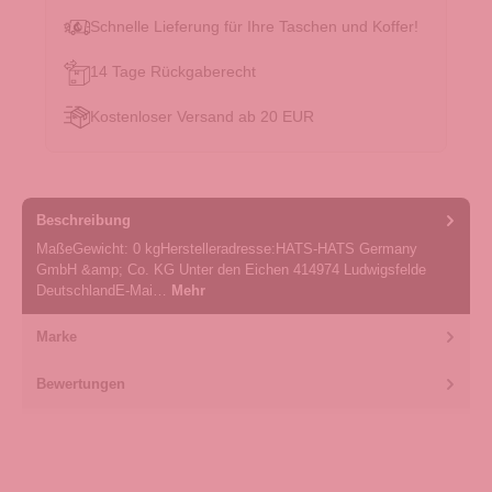
Schnelle Lieferung für Ihre Taschen und Koffer!
14 Tage Rückgaberecht
Kostenloser Versand ab 20 EUR
Beschreibung
MaßeGewicht: 0 kgHerstelleradresse:HATS-HATS Germany
GmbH &amp; Co. KG Unter den Eichen 414974 Ludwigsfelde
DeutschlandE-Mai…
Mehr
Marke
Bewertungen