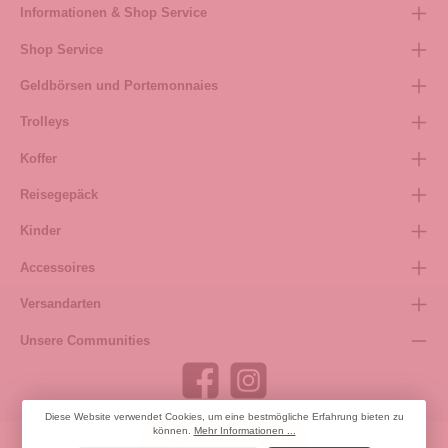
Informationen & Shop Service
Shop Service
Geldbörsen und Portemonnaies
Trolleys
Koffer
Reisegepäck
Kinder
Accessoires
Versandarten
Unsere Communities
Diese Website verwendet Cookies, um eine bestmögliche Erfahrung bieten zu
können.
Mehr Informationen ...
Bestellung widerrufen