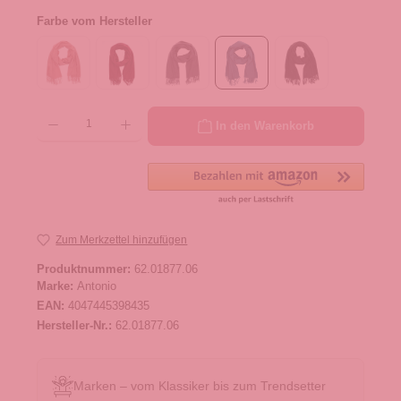
Farbe vom Hersteller
Produkt Anzahl: Gib den gewünschten Wert ein oder benutze die Schaltflächen um die 
In den Warenkorb
Zum Merkzettel hinzufügen
Produktnummer:
62.01877.06
Marke:
Antonio
EAN:
4047445398435
Hersteller-Nr.:
62.01877.06
Marken – vom Klassiker bis zum Trendsetter