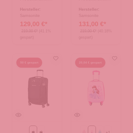
35.01599.00
35.01599.40
Hersteller:
Hersteller:
Samsonite
Samsonite
129,00 €*
131,00 €*
219,00 €*
(41.1%
219,00 €*
(40.18%
gespart)
gespart)
50 € gespart
20,04 € gespart
+
1