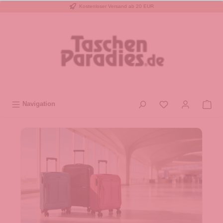
Kostenloser Versand ab 20 EUR
inhalt springen
Navigation