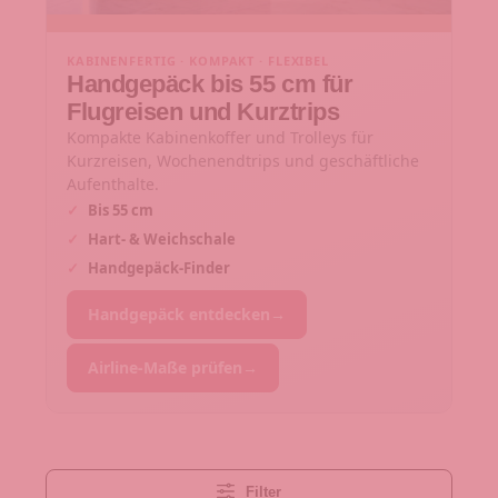
KABINENFERTIG · KOMPAKT · FLEXIBEL
Handgepäck bis 55 cm für
Flugreisen und Kurztrips
Kompakte Kabinenkoffer und Trolleys für
Kurzreisen, Wochenendtrips und geschäftliche
Aufenthalte.
✓
Bis 55 cm
✓
Hart- & Weichschale
✓
Handgepäck-Finder
Handgepäck entdecken
→
Airline-Maße prüfen
→
Filter