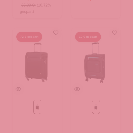
55,99 €*
(10.72%
gespart)
72 € gespart
10 € gespart
Black
Black