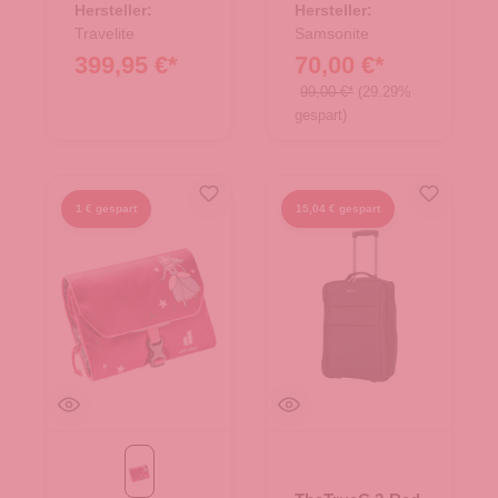
Hersteller:
Hersteller:
Travelite
Samsonite
399,95 €*
70,00 €*
99,00 €*
(29.29%
gespart)
1 € gespart
15,04 € gespart
ruby