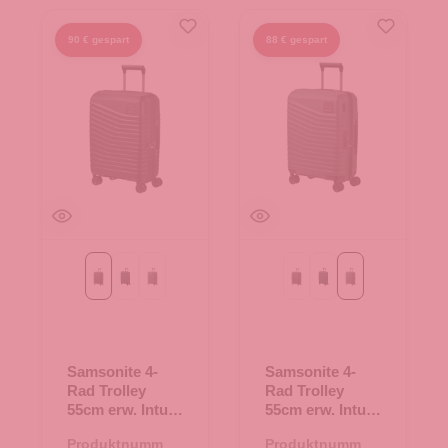
90 € gespart
88 € gespart
Black
Blue Nights
Olive Green
Black
Blue Nights
Olive Green
Samsonite 4-
Samsonite 4-
Rad Trolley
Rad Trolley
55cm erw. Intuo
55cm erw. Intuo
Black
Olive Green
Produktnummer:
Produktnummer: