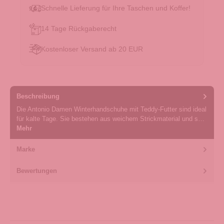
Schnelle Lieferung für Ihre Taschen und Koffer!
14 Tage Rückgaberecht
Kostenloser Versand ab 20 EUR
Beschreibung
Die Antonio Damen Winterhandschuhe mit Teddy-Futter sind ideal
für kalte Tage. Sie bestehen aus weichem Strickmaterial und s…
Mehr
Marke
Bewertungen