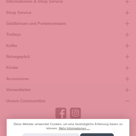
Informationen & Shop Service
Shop Service
Geldbörsen und Portemonnaies
Trolleys
Koffer
Reisegepäck
Kinder
Accessoires
Versandarten
Unsere Communities
Diese Website verwendet Cookies, um eine bestmögliche Erfahrung bieten zu
können.
Mehr Informationen ...
Bestellung widerrufen