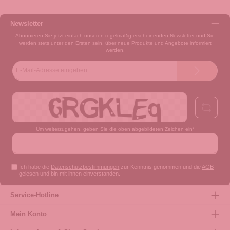
Newsletter
Abonnieren Sie jetzt einfach unseren regelmäßig erscheinenden Newsletter und Sie
werden stets unter den Ersten sein, über neue Produkte und Angebote informiert
werden.
E-
Mail-
Adresse*
Um weiterzugehen, geben Sie die oben abgebildeten Zeichen ein*
Ich habe die
Datenschutzbestimmungen
zur Kenntnis genommen und die
AGB
gelesen und bin mit ihnen einverstanden.
Service-Hotline
Mein Konto