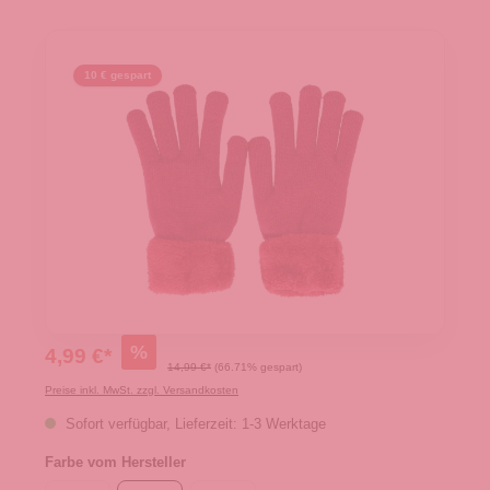
10 € gespart
%
4,99 €*
14,99 €*
(66.71% gespart)
Preise inkl. MwSt. zzgl. Versandkosten
Sofort verfügbar, Lieferzeit: 1-3 Werktage
Farbe vom Hersteller