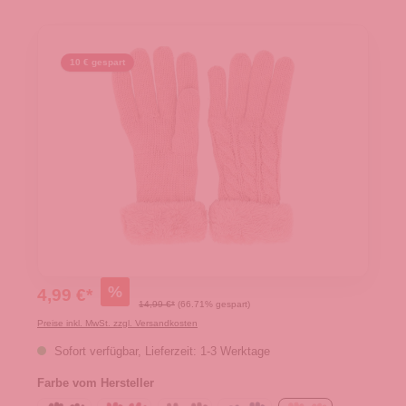
10 € gespart
%
4,99 €*
14,99 €*
(66.71% gespart)
Preise inkl. MwSt. zzgl. Versandkosten
Sofort verfügbar, Lieferzeit: 1-3 Werktage
Farbe vom Hersteller