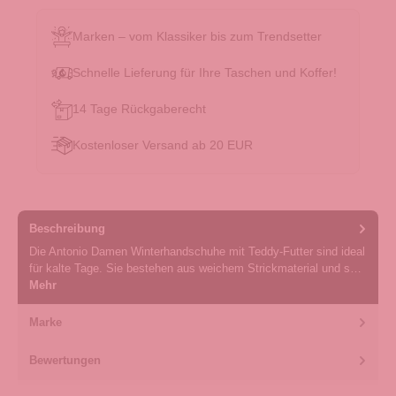
Marken – vom Klassiker bis zum Trendsetter
Schnelle Lieferung für Ihre Taschen und Koffer!
14 Tage Rückgaberecht
Kostenloser Versand ab 20 EUR
Beschreibung
Die Antonio Damen Winterhandschuhe mit Teddy-Futter sind ideal
für kalte Tage. Sie bestehen aus weichem Strickmaterial und s…
Mehr
Marke
Bewertungen