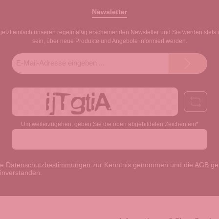
Newsletter
jetzt einfach unseren regelmäßig erscheinenden Newsletter und Sie werden stets 
sein, über neue Produkte und Angebote informiert werden.
E-
Mail-
Adresse*
Um weiterzugehen, geben Sie die oben abgebildeten Zeichen ein*
ie
Datenschutzbestimmungen
zur Kenntnis genommen und die
AGB
gel
einverstanden.