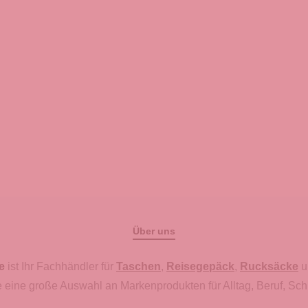
Über uns
e
ist Ihr Fachhändler für
Taschen
,
Reisegepäck
,
Rucksäcke
u
 eine große Auswahl an Markenprodukten für Alltag, Beruf, Sch