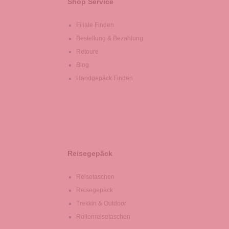
Shop Service
Filiale Finden
Bestellung & Bezahlung
Retoure
Blog
Handgepäck Finden
Reisegepäck
Reisetaschen
Reisegepäck
Trekkin & Outdoor
Rollenreisetaschen