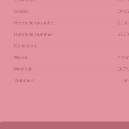
Größe:
OneS
Herstellergarantie:
2 Jah
Herstellernummer:
61.0
Kollektion:
-
Marke:
Anton
Material:
100% 
Volumen:
1 Lite