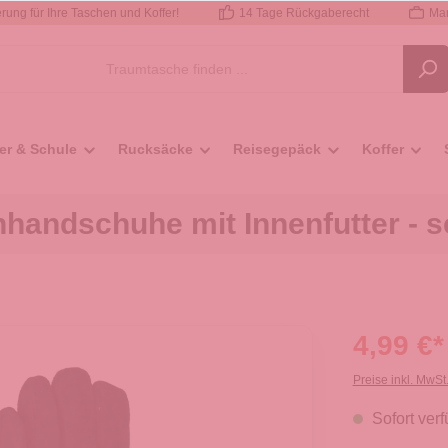
rung für Ihre Taschen und Koffer!
14 Tage Rückgaberecht
Mar
er & Schule
Rucksäcke
Reisegepäck
Koffer
handschuhe mit Innenfutter - 
4,99 €*
Preise inkl. MwSt
Sofort verf