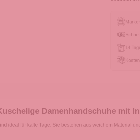
Marken
Schnell
14 Tag
Kosten
Kuschelige Damenhandschuhe mit Inn
d ideal für kalte Tage. Sie bestehen aus weichem Material und