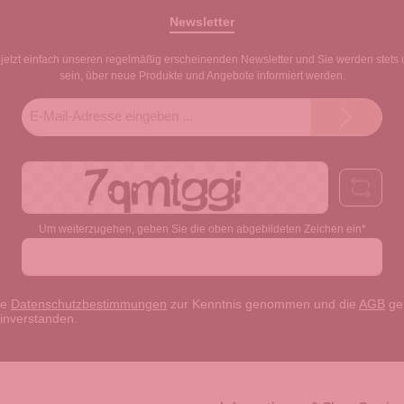
Newsletter
jetzt einfach unseren regelmäßig erscheinenden Newsletter und Sie werden stets 
sein, über neue Produkte und Angebote informiert werden.
E-
Mail-
Adresse*
Um weiterzugehen, geben Sie die oben abgebildeten Zeichen ein*
ie
Datenschutzbestimmungen
zur Kenntnis genommen und die
AGB
gel
einverstanden.