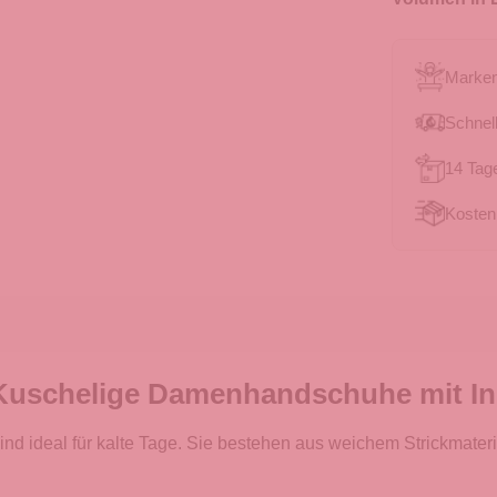
Marken
Schnell
14 Tag
Kosten
Kuschelige Damenhandschuhe mit Inn
d ideal für kalte Tage. Sie bestehen aus weichem Strickmateri