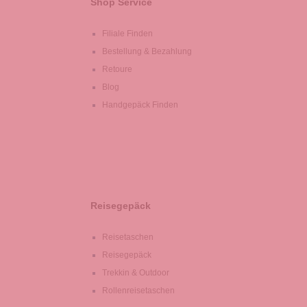
Shop Service
Filiale Finden
Bestellung & Bezahlung
Retoure
Blog
Handgepäck Finden
Reisegepäck
Reisetaschen
Reisegepäck
Trekkin & Outdoor
Rollenreisetaschen