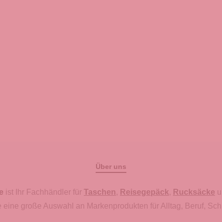
Über uns
e
ist Ihr Fachhändler für
Taschen
,
Reisegepäck
,
Rucksäcke
u
 eine große Auswahl an Markenprodukten für Alltag, Beruf, Sch