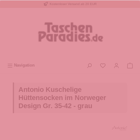
Kostenloser Versand ab 20 EUR
inhalt springen
Navigation
Antonio Kuschelige
Hüttensocken im Norweger
Design Gr. 35-42 - grau