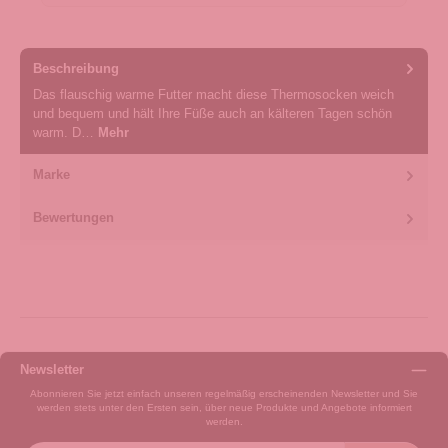
Beschreibung
Das flauschig warme Futter macht diese Thermosocken weich
und bequem und hält Ihre Füße auch an kälteren Tagen schön
warm. D…
Mehr
Marke
Bewertungen
Newsletter
Abonnieren Sie jetzt einfach unseren regelmäßig erscheinenden Newsletter und Sie
werden stets unter den Ersten sein, über neue Produkte und Angebote informiert
werden.