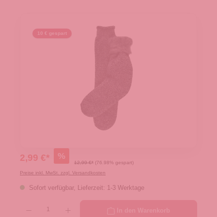
10 € gespart
%
2,99 €*
12,99 €*
(76.98% gespart)
Preise inkl. MwSt. zzgl. Versandkosten
Sofort verfügbar, Lieferzeit: 1-3 Werktage
Produkt Anzahl: Gib den gewünschten Wert ein oder benutze die Schaltflächen um die 
In den Warenkorb