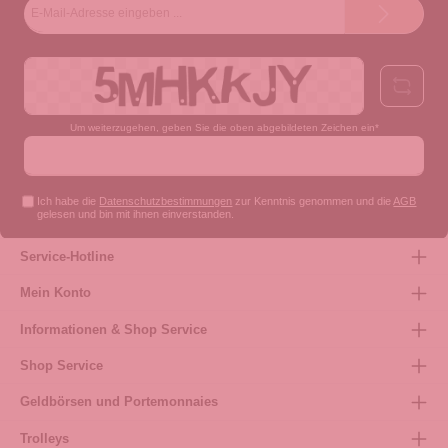
E-
Mail-
Adresse*
Um weiterzugehen, geben Sie die oben abgebildeten Zeichen ein*
Ich habe die
Datenschutzbestimmungen
zur Kenntnis genommen und die
AGB
gelesen und bin mit ihnen einverstanden.
Service-Hotline
Mein Konto
Informationen & Shop Service
Shop Service
Geldbörsen und Portemonnaies
Trolleys