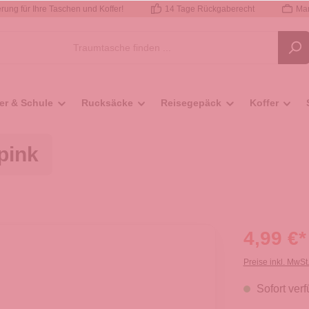
rung für Ihre Taschen und Koffer!
14 Tage Rückgaberecht
Mar
er & Schule
Rucksäcke
Reisegepäck
Koffer
pink
4,99 €*
Preise inkl. MwSt
Sofort verf