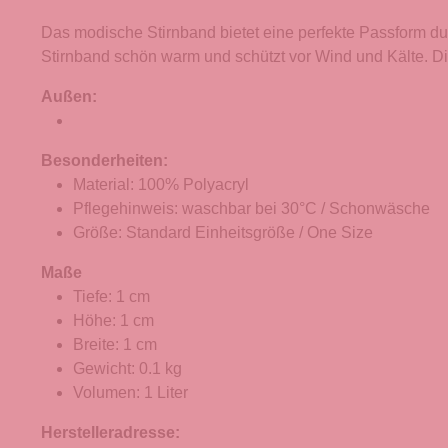
Das modische Stirnband bietet eine perfekte Passform du
Stirnband schön warm und schützt vor Wind und Kälte. Di
Außen:
Besonderheiten:
Material: 100% Polyacryl
Pflegehinweis: waschbar bei 30°C / Schonwäsche
Größe: Standard Einheitsgröße / One Size
Maße
Tiefe: 1 cm
Höhe: 1 cm
Breite: 1 cm
Gewicht: 0.1 kg
Volumen: 1 Liter
Herstelleradresse: