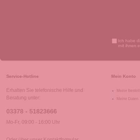
Ich habe d
mit ihnen 
Service-Hotline
Mein Konto
Erhalten Sie telefonische Hilfe und
Meine Bestel
Beratung unter:
Meine Daten
03378 - 51823666
Mo-Fr, 09:00 - 16:00 Uhr
Oder über unser
Kontaktformular
.