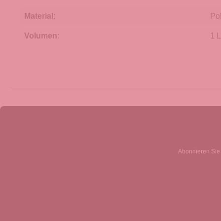
Material:
Pol
Volumen:
1 L
Abonnieren Sie 