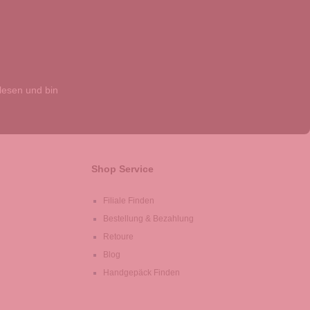
esen und bin
Shop Service
Filiale Finden
Bestellung & Bezahlung
Retoure
Blog
Handgepäck Finden