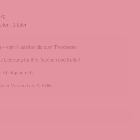
 kg
iter :
1 Liter
 – vom Klassiker bis zum Trendsetter
e Lieferung für Ihre Taschen und Koffer!
e Rückgaberecht
loser Versand ab 20 EUR