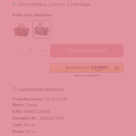
Sofort verfügbar, Lieferzeit: 1-3 Werktage
Farbe vom Hersteller
Produkt Anzahl: Gib den gewünschten Wert ein oder benutze die Schaltflächen um die 
In den Warenkorb
Zum Merkzettel hinzufügen
Produktnummer:
33.00110.00
Marke:
Deuter
EAN:
4046051130965
Hersteller-Nr.:
3891022-7000
Tiefe:
48 cm
Breite:
25 cm