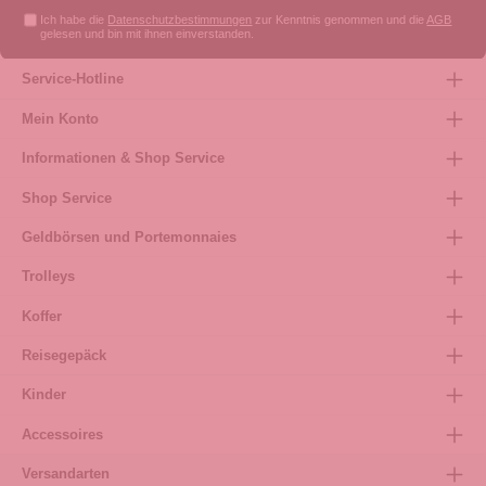
Ich habe die
Datenschutzbestimmungen
zur Kenntnis genommen und die
AGB
gelesen und bin mit ihnen einverstanden.
Service-Hotline
Mein Konto
Informationen & Shop Service
Shop Service
Geldbörsen und Portemonnaies
Trolleys
Koffer
Reisegepäck
Kinder
Accessoires
Versandarten