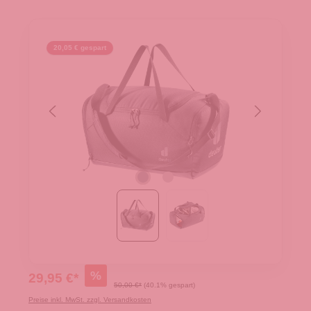
20,05 € gespart
%
29,95 €*
50,00 €*
(40.1% gespart)
Preise inkl. MwSt. zzgl. Versandkosten