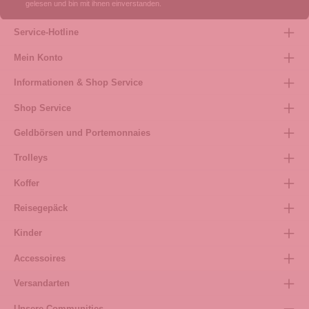
gelesen und bin mit ihnen einverstanden.
Service-Hotline
Mein Konto
Informationen & Shop Service
Shop Service
Geldbörsen und Portemonnaies
Trolleys
Koffer
Reisegepäck
Kinder
Accessoires
Versandarten
Unsere Communities