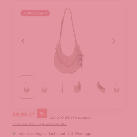
75,05 € gespart
%
59,95 €*
135,00 €*
(55.59% gespart)
Preise inkl. MwSt. zzgl. Versandkosten
Sofort verfügbar, Lieferzeit: 1-3 Werktage