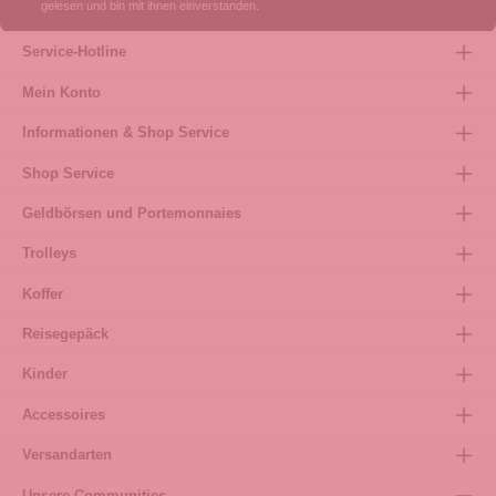
gelesen und bin mit ihnen einverstanden.
Service-Hotline
Mein Konto
Informationen & Shop Service
Shop Service
Geldbörsen und Portemonnaies
Trolleys
Koffer
Reisegepäck
Kinder
Accessoires
Versandarten
Unsere Communities