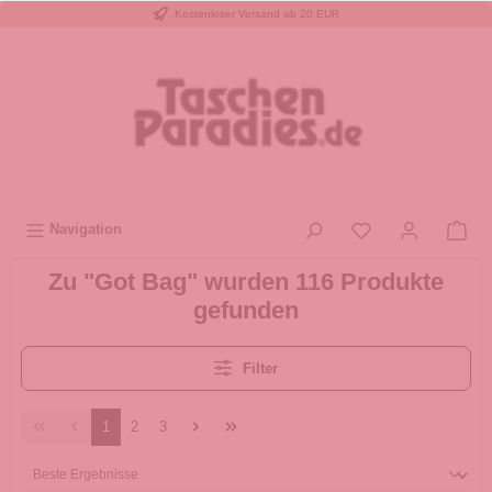
Kostenloser Versand ab 20 EUR
inhalt springen
Navigation
Zu "Got Bag" wurden 116 Produkte
gefunden
Filter
1
2
3