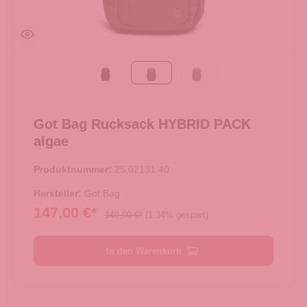
Black
algae
oyster
Got Bag Rucksack HYBRID PACK
algae
Produktnummer:
25.02131.40
Hersteller:
Got Bag
147,00 €*
149,00 €*
(1.34% gespart)
In den Warenkorb