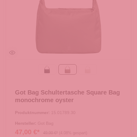
black monochrome
monochrome oyster
monochrome soft shell
Got Bag Schultertasche Square Bag
monochrome oyster
Produktnummer:
15.01789.30
Hersteller:
Got Bag
47,00 €*
49,00 €*
(4.08% gespart)