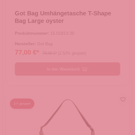
Got Bag Umhängetasche T-Shape
Bag Large oyster
Produktnummer:
15.01813.30
Hersteller:
Got Bag
77,00 €*
79,00 €*
(2.53% gespart)
In den Warenkorb
2 € gespart