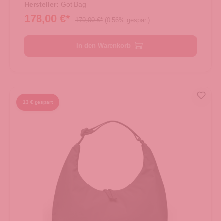
Hersteller:
Got Bag
178,00 €*
179,00 €*
(0.56% gespart)
In den Warenkorb
13 € gespart