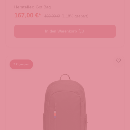
Hersteller:
Got Bag
167,00 €*
169,00 €*
(1.18% gespart)
In den Warenkorb
2 € gespart