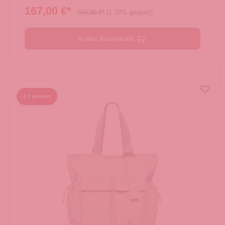
167,00 €*
169,00 €*
(1.18% gespart)
In den Warenkorb
2 € gespart