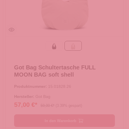
Black
soft shell
Got Bag Schultertasche FULL
MOON BAG soft shell
Produktnummer:
15.01828.26
Hersteller:
Got Bag
57,00 €*
59,00 €*
(3.39% gespart)
In den Warenkorb