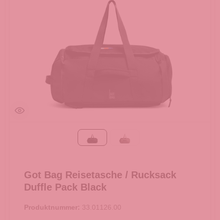
Black
oyster
Got Bag Reisetasche / Rucksack
Duffle Pack Black
Produktnummer:
33.01126.00