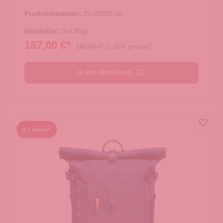
Produktnummer:
25.02035.60
Hersteller:
Got Bag
187,00 €*
189,00 €*
(1.06% gespart)
In den Warenkorb
2 € gespart