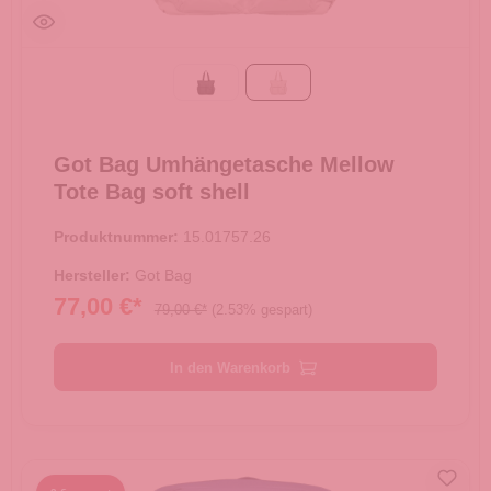
Black
soft shell
Got Bag Umhängetasche Mellow
Tote Bag soft shell
Produktnummer:
15.01757.26
Hersteller:
Got Bag
77,00 €*
79,00 €*
(2.53% gespart)
In den Warenkorb