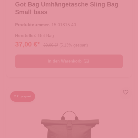
Got Bag Umhängetasche Sling Bag
Small bass
Produktnummer:
15.01815.40
Hersteller:
Got Bag
37,00 €*
39,00 €*
(5.13% gespart)
In den Warenkorb
2 € gespart