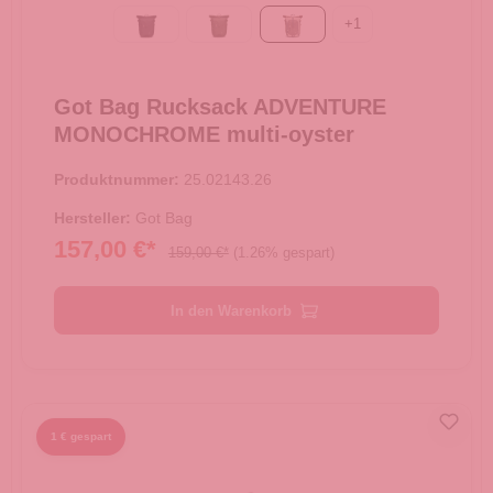
+
1
Black
algae
multi-oyster
Got Bag Rucksack ADVENTURE
MONOCHROME multi-oyster
Produktnummer:
25.02143.26
Hersteller:
Got Bag
157,00 €*
159,00 €*
(1.26% gespart)
In den Warenkorb
1 € gespart