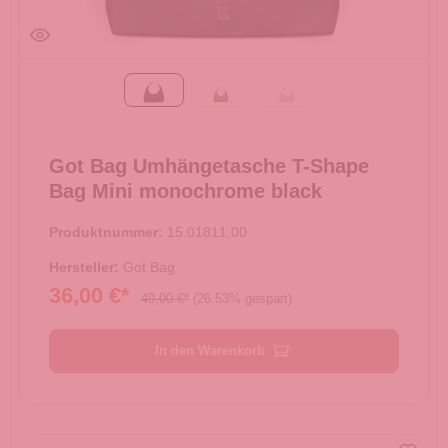
monochrome black
oyster
soft shell
Got Bag Umhängetasche T-Shape
Bag Mini monochrome black
Produktnummer:
15.01811.00
Hersteller:
Got Bag
36,00 €*
49,00 €*
(26.53% gespart)
In den Warenkorb