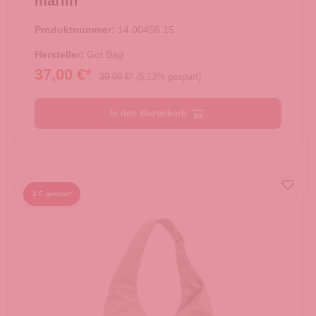
marlin
Produktnummer:
14.00456.15
Hersteller:
Got Bag
37,00 €*
39,00 €*
(5.13% gespart)
In den Warenkorb
2 € gespart