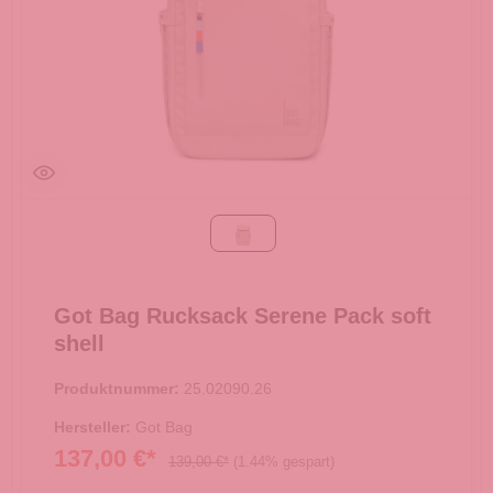
soft shell
Got Bag Rucksack Serene Pack soft
shell
Produktnummer:
25.02090.26
Hersteller:
Got Bag
137,00 €*
139,00 €*
(1.44% gespart)