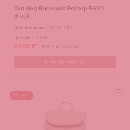
Got Bag Rucksack Rolltop EASY
Black
Produktnummer:
25.02041.00
Hersteller:
Got Bag
97,00 €*
99,00 €*
(2.02% gespart)
In den Warenkorb
2 € gespart