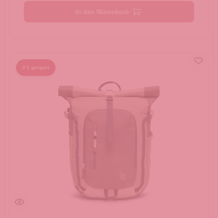
In den Warenkorb
2 € gespart