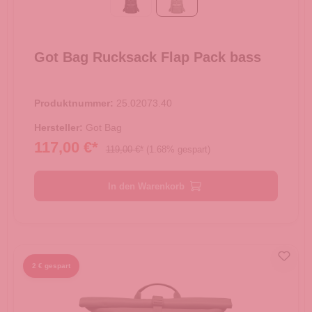
Black
bass
Got Bag Rucksack Flap Pack bass
Produktnummer:
25.02073.40
Hersteller:
Got Bag
117,00 €*
119,00 €*
(1.68% gespart)
In den Warenkorb
2 € gespart