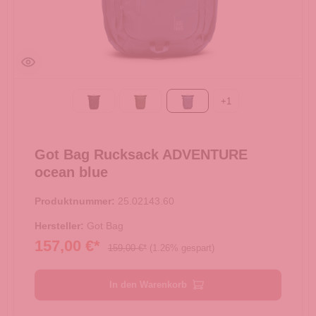
+
1
Black
algae
ocean blue
Got Bag Rucksack ADVENTURE
ocean blue
Produktnummer:
25.02143.60
Hersteller:
Got Bag
157,00 €*
159,00 €*
(1.26% gespart)
In den Warenkorb