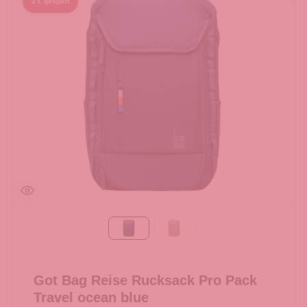
2 € gespart
ocean blue
scallop
Got Bag Reise Rucksack Pro Pack
Travel ocean blue