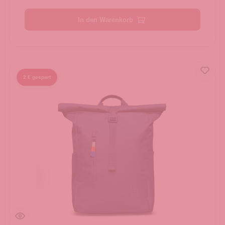
In den Warenkorb
2 € gespart