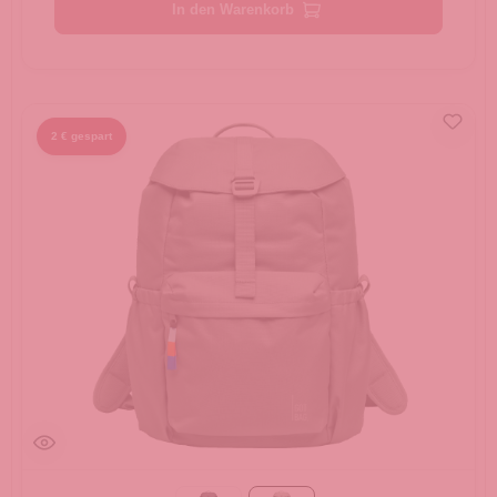
In den Warenkorb
2 € gespart