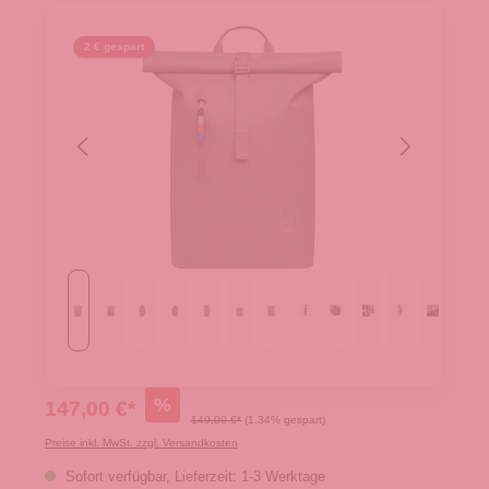
2 € gespart
%
147,00 €*
149,00 €*
(1.34% gespart)
Preise inkl. MwSt. zzgl. Versandkosten
Sofort verfügbar, Lieferzeit: 1-3 Werktage