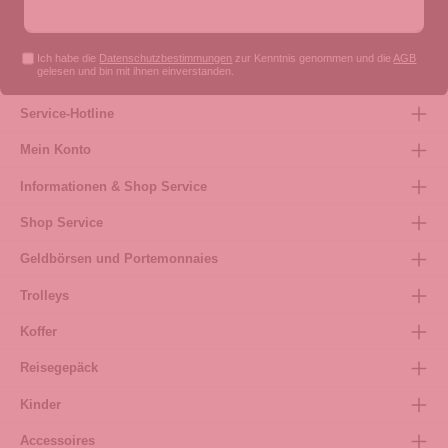
Ich habe die
Datenschutzbestimmungen
zur Kenntnis genommen und die
AGB
gelesen und bin mit ihnen einverstanden.
Service-Hotline
Mein Konto
Informationen & Shop Service
Shop Service
Geldbörsen und Portemonnaies
Trolleys
Koffer
Reisegepäck
Kinder
Accessoires