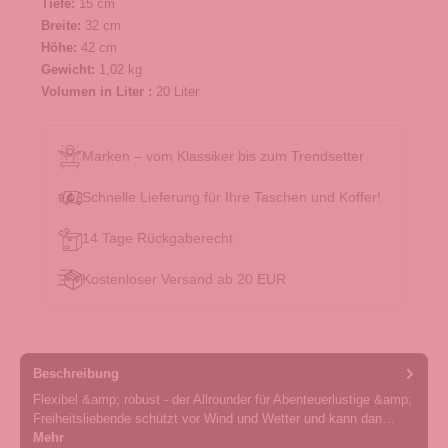
Tiefe:
15 cm
Breite:
32 cm
Höhe:
42 cm
Gewicht:
1,02 kg
Volumen in Liter :
20 Liter
Marken – vom Klassiker bis zum Trendsetter
Schnelle Lieferung für Ihre Taschen und Koffer!
14 Tage Rückgaberecht
Kostenloser Versand ab 20 EUR
Beschreibung
Flexibel &amp; robust - der Allrounder für Abenteuerlustige &amp;
Freiheitsliebende schützt vor Wind und Wetter und kann dan…
Mehr