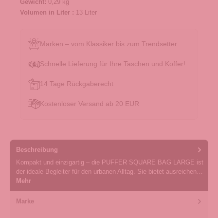
Gewicht:
0,29 kg
Volumen in Liter :
13 Liter
Marken – vom Klassiker bis zum Trendsetter
Schnelle Lieferung für Ihre Taschen und Koffer!
14 Tage Rückgaberecht
Kostenloser Versand ab 20 EUR
Beschreibung
Kompakt und einzigartig – die PUFFER SQUARE BAG LARGE ist
der ideale Begleiter für den urbanen Alltag. Sie bietet ausreichen…
Mehr
Marke