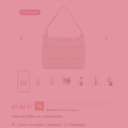
2 € gespart
%
67,00 €*
69,00 €*
(2.9% gespart)
Preise inkl. MwSt. zzgl. Versandkosten
Sofort verfügbar, Lieferzeit: 1-3 Werktage