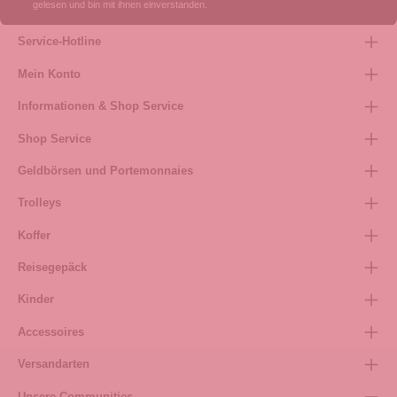
gelesen und bin mit ihnen einverstanden.
Service-Hotline
Mein Konto
Informationen & Shop Service
Shop Service
Geldbörsen und Portemonnaies
Trolleys
Koffer
Reisegepäck
Kinder
Accessoires
Versandarten
Unsere Communities