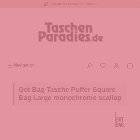
Kostenloser Versand ab 20 EUR
inhalt springen
Navigation
Got Bag Tasche Puffer Square
Bag Large monochrome scallop