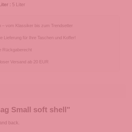
iter :
5 Liter
 – vom Klassiker bis zum Trendsetter
e Lieferung für Ihre Taschen und Koffer!
e Rückgaberecht
loser Versand ab 20 EUR
 Small soft shell"
and back.