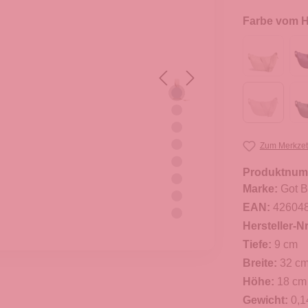
Farbe vom He
Zum Merkzet
Produktnum
Marke:
Got 
EAN:
42604
Hersteller-Nr
Tiefe:
9 cm
Breite:
32 c
Höhe:
18 cm
Gewicht:
0,1