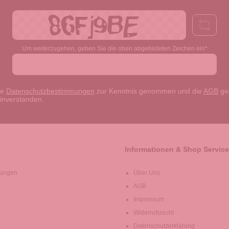
Um weiterzugehen, geben Sie die oben abgebildeten Zeichen ein*
ie
Datenschutzbestimmungen
zur Kenntnis genommen und die
AGB
gel
einverstanden.
Informationen & Shop Service
lungen
Über Uns
AGB
Impressum
Widerrufsrecht
Datenschutzerklärung