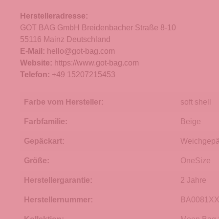
Herstelleradresse:
GOT BAG GmbH Breidenbacher Straße 8-10
55116 Mainz Deutschland
E-Mail:
hello@got-bag.com
Website:
https://www.got-bag.com
Telefon:
+49 15207215453
Farbe vom Hersteller:
soft shell
Farbfamilie:
Beige
Gepäckart:
Weichgep
Größe:
OneSize
Herstellergarantie:
2 Jahre
Herstellernummer:
BA0081XX