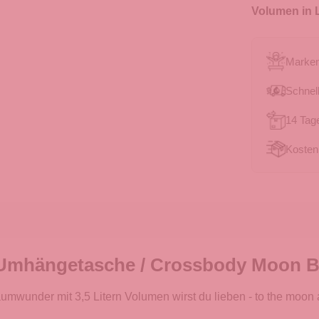
Volumen in L
Marken
Schnell
14 Tag
Kosten
Umhängetasche / Crossbody Moon Bag
under mit 3,5 Litern Volumen wirst du lieben - to the moon 