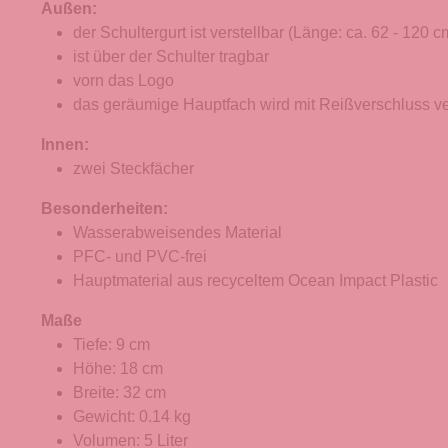
Außen:
der Schultergurt ist verstellbar (Länge: ca. 62 - 120 c
ist über der Schulter tragbar
vorn das Logo
das geräumige Hauptfach wird mit Reißverschluss v
Innen:
zwei Steckfächer
Besonderheiten:
Wasserabweisendes Material
PFC- und PVC-frei
Hauptmaterial aus recyceltem Ocean Impact Plastic
Maße
Tiefe: 9 cm
Höhe: 18 cm
Breite: 32 cm
Gewicht: 0.14 kg
Volumen: 5 Liter