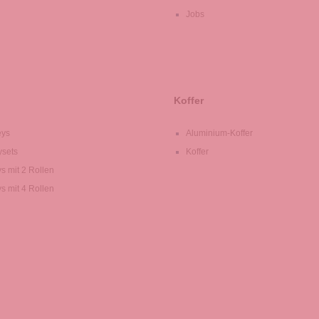
Jobs
Koffer
eys
Aluminium-Koffer
ysets
Koffer
ys mit 2 Rollen
ys mit 4 Rollen