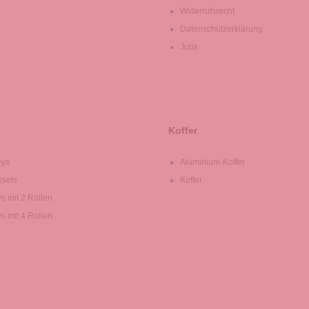
Widerrufsrecht
Datenschutzerklärung
Jobs
Koffer
eys
Aluminium-Koffer
ysets
Koffer
ys mit 2 Rollen
ys mit 4 Rollen