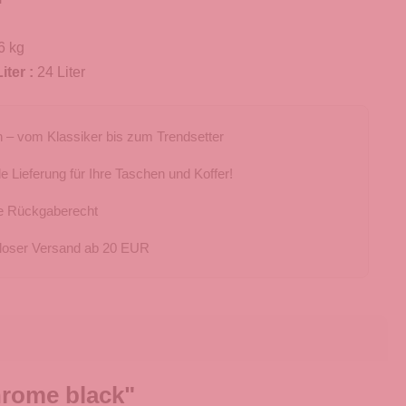
6 kg
iter :
24 Liter
 – vom Klassiker bis zum Trendsetter
e Lieferung für Ihre Taschen und Koffer!
e Rückgaberecht
loser Versand ab 20 EUR
rome black"