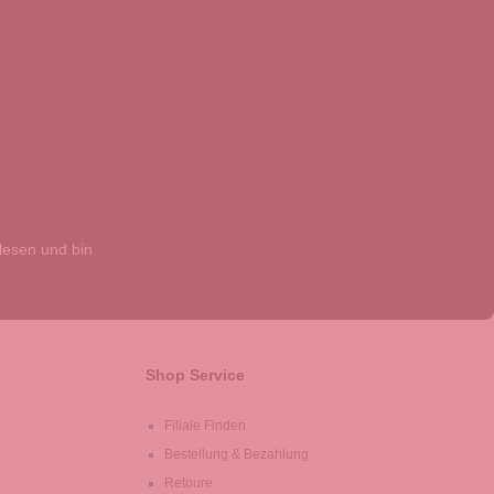
esen und bin
Shop Service
Filiale Finden
Bestellung & Bezahlung
Retoure