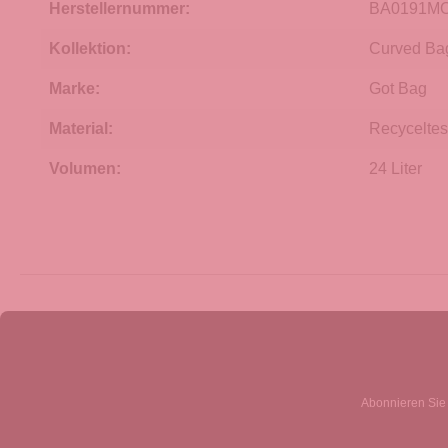
Herstellernummer:
BA0191MO
Kollektion:
Curved Ba
Marke:
Got Bag
Material:
Recyceltes
Volumen:
24 Liter
Abonnieren Sie 