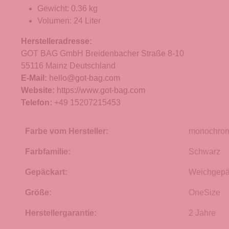
Gewicht: 0.36 kg
Volumen: 24 Liter
Herstelleradresse:
GOT BAG GmbH Breidenbacher Straße 8-10
55116 Mainz Deutschland
E-Mail:
hello@got-bag.com
Website:
https://www.got-bag.com
Telefon:
+49 15207215453
Farbe vom Hersteller:
monochrom
Farbfamilie:
Schwarz
Gepäckart:
Weichgep
Größe:
OneSize
Herstellergarantie:
2 Jahre