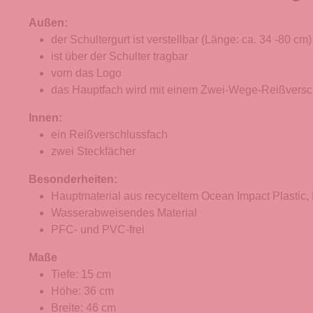
Außen:
der Schultergurt ist verstellbar (Länge: ca. 34 -80 cm)
ist über der Schulter tragbar
vorn das Logo
das Hauptfach wird mit einem Zwei-Wege-Reißversc
Innen:
ein Reißverschlussfach
zwei Steckfächer
Besonderheiten:
Hauptmaterial aus recyceltem Ocean Impact Plastic,
Wasserabweisendes Material
PFC- und PVC-frei
Maße
Tiefe: 15 cm
Höhe: 36 cm
Breite: 46 cm