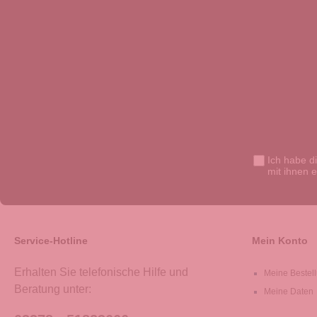
Ich habe d
mit ihnen 
Service-Hotline
Mein Konto
Erhalten Sie telefonische Hilfe und
Meine Bestel
Beratung unter:
Meine Daten