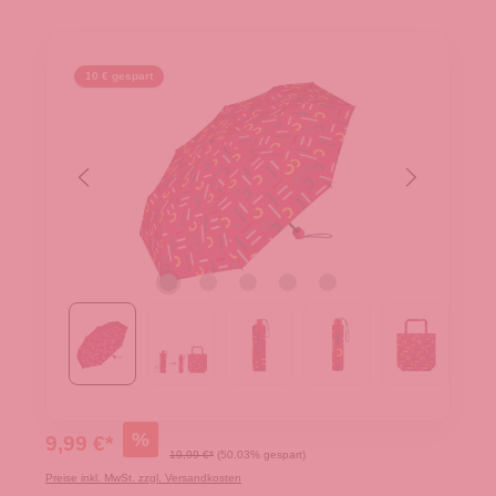
10 € gespart
%
9,99 €*
19,99 €*
(50.03% gespart)
Preise inkl. MwSt. zzgl. Versandkosten