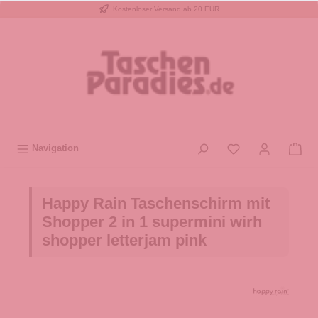
Kostenloser Versand ab 20 EUR
inhalt springen
Navigation
Happy Rain Taschenschirm mit
Shopper 2 in 1 supermini wirh
shopper letterjam pink