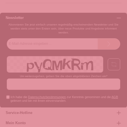
Newsletter
Abonnieren Sie jetzt einfach unseren regelmäßig erscheinenden Newsletter und Sie
werden stets unter den Ersten sein, über neue Produkte und Angebote informiert
werden.
E-
Mail-
Adresse*
Um weiterzugehen, geben Sie die oben abgebildeten Zeichen ein*
Ich habe die
Datenschutzbestimmungen
zur Kenntnis genommen und die
AGB
gelesen und bin mit ihnen einverstanden.
Service-Hotline
Mein Konto