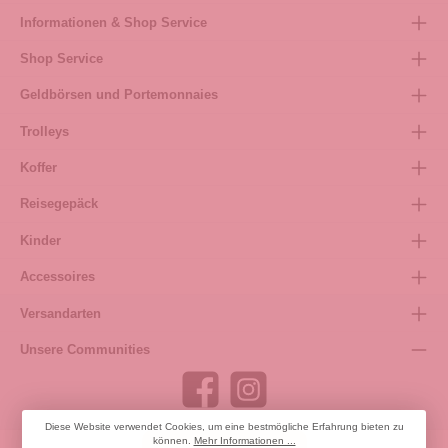
Informationen & Shop Service
Shop Service
Geldbörsen und Portemonnaies
Trolleys
Koffer
Reisegepäck
Kinder
Accessoires
Versandarten
Unsere Communities
Diese Website verwendet Cookies, um eine bestmögliche Erfahrung bieten zu
können.
Mehr Informationen ...