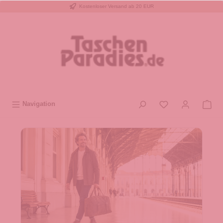
Kostenloser Versand ab 20 EUR
inhalt springen
Navigation