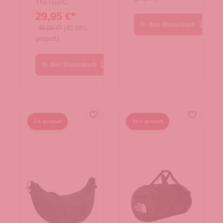
TheTrueC
29,95 €*
In den Warenkorb
49,99 €*
(40.09%
gespart)
In den Warenkorb
2 € gespart
55 € gespart