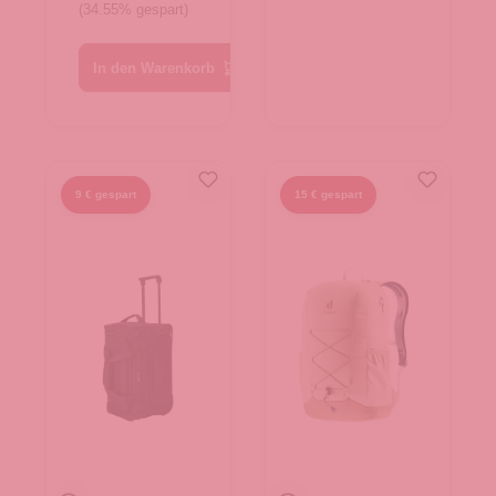
(34.55% gespart)
In den Warenkorb
9 € gespart
15 € gespart