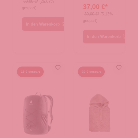
60,00 €*
(26.67%
37,00 €*
gespart)
39,00 €*
(5.13%
gespart)
In den Warenkorb
In den Warenkorb
19 € gespart
30 € gespart