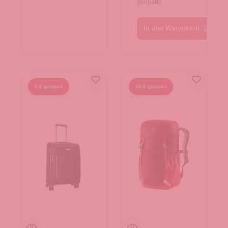
gespart)
In den Warenkorb
6 € gespart
16 € gespart