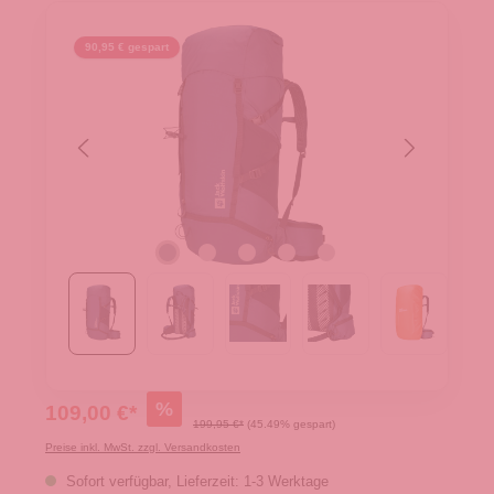
90,95 € gespart
%
109,00 €*
199,95 €*
(45.49% gespart)
Preise inkl. MwSt. zzgl. Versandkosten
Sofort verfügbar, Lieferzeit: 1-3 Werktage