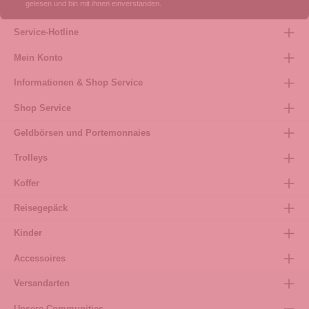
gelesen und bin mit ihnen einverstanden.
Service-Hotline
Mein Konto
Informationen & Shop Service
Shop Service
Geldbörsen und Portemonnaies
Trolleys
Koffer
Reisegepäck
Kinder
Accessoires
Versandarten
Unsere Communities