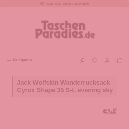
Kostenloser Versand ab 20 EUR
inhalt springen
Navigation
Jack Wolfskin Wanderrucksack
Cyrox Shape 35 S-L evening sky