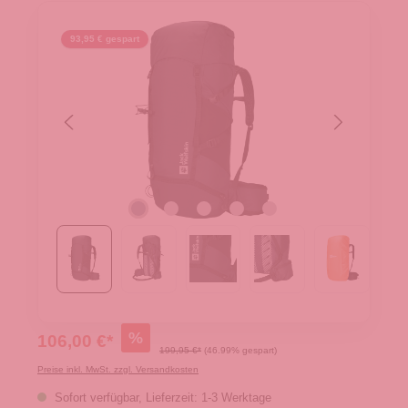
93,95 € gespart
%
106,00 €*
199,95 €*
(46.99% gespart)
Preise inkl. MwSt. zzgl. Versandkosten
Sofort verfügbar, Lieferzeit: 1-3 Werktage