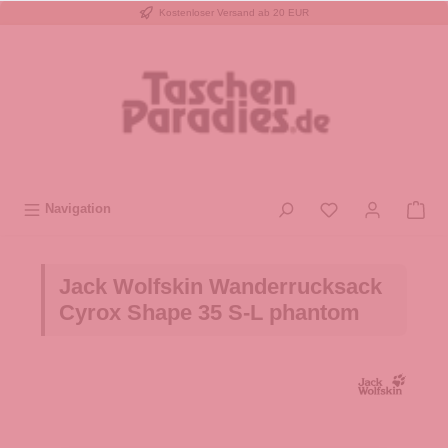
Kostenloser Versand ab 20 EUR
inhalt springen
Navigation
Jack Wolfskin Wanderrucksack
Cyrox Shape 35 S-L phantom