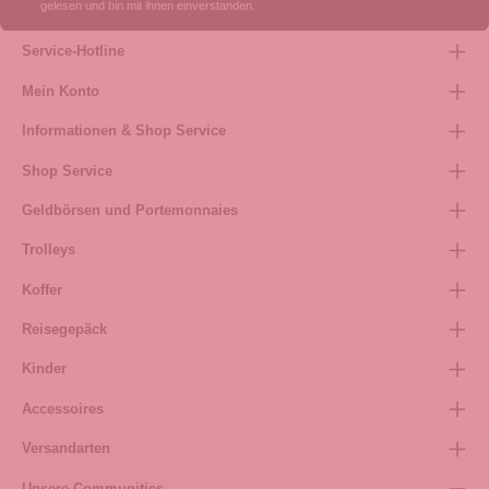
gelesen und bin mit ihnen einverstanden.
Service-Hotline
Mein Konto
Informationen & Shop Service
Shop Service
Geldbörsen und Portemonnaies
Trolleys
Koffer
Reisegepäck
Kinder
Accessoires
Versandarten
Unsere Communities