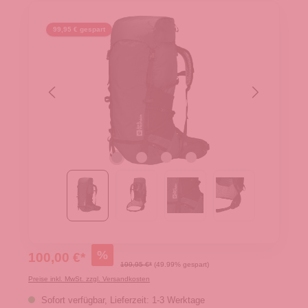
99,95 € gespart
%
100,00 €*
199,95 €*
(49.99% gespart)
Preise inkl. MwSt. zzgl. Versandkosten
Sofort verfügbar, Lieferzeit: 1-3 Werktage