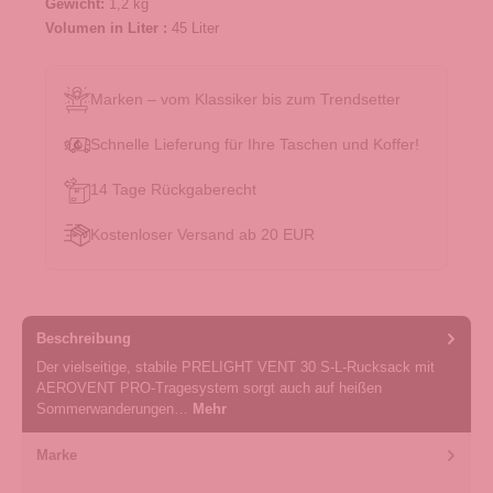
Gewicht:
1,2 kg
Volumen in Liter :
45 Liter
Marken – vom Klassiker bis zum Trendsetter
Schnelle Lieferung für Ihre Taschen und Koffer!
14 Tage Rückgaberecht
Kostenloser Versand ab 20 EUR
Beschreibung
Der vielseitige, stabile PRELIGHT VENT 30 S-L-Rucksack mit
AEROVENT PRO-Tragesystem sorgt auch auf heißen
Sommerwanderungen…
Mehr
Marke