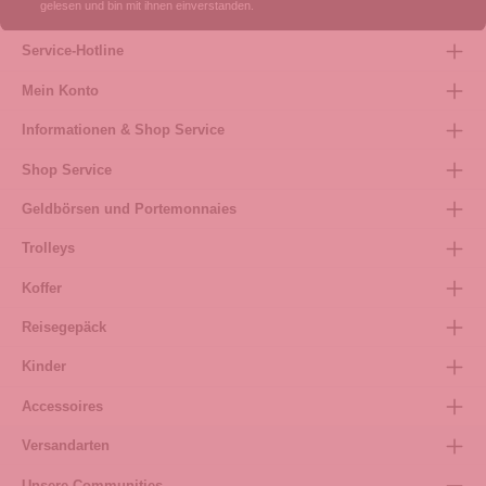
gelesen und bin mit ihnen einverstanden.
Service-Hotline
Mein Konto
Informationen & Shop Service
Shop Service
Geldbörsen und Portemonnaies
Trolleys
Koffer
Reisegepäck
Kinder
Accessoires
Versandarten
Unsere Communities