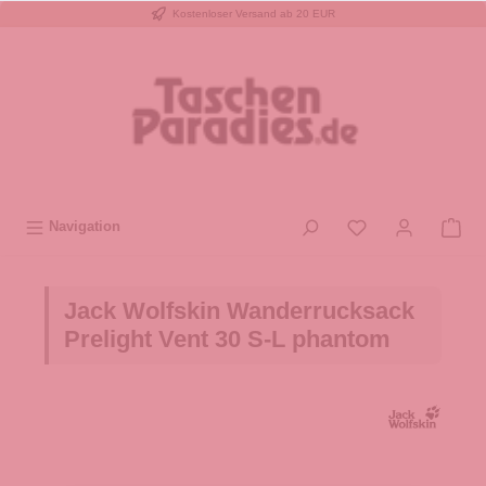
Kostenloser Versand ab 20 EUR
inhalt springen
Navigation
Jack Wolfskin Wanderrucksack
Prelight Vent 30 S-L phantom