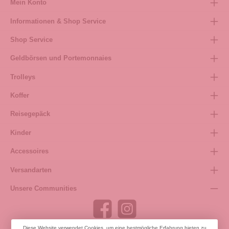
Mein Konto
Informationen & Shop Service
Shop Service
Geldbörsen und Portemonnaies
Trolleys
Koffer
Reisegepäck
Kinder
Accessoires
Versandarten
Unsere Communities
Diese Website verwendet Cookies, um eine bestmögliche Erfahrung bieten zu