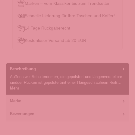
Marken – vom Klassiker bis zum Trendsetter
Schnelle Lieferung für Ihre Taschen und Koffer!
14 Tage Rückgaberecht
Kostenloser Versand ab 20 EUR
Beschreibung
Außen:zwei Schulterriemen, die gepolstert und längenverstellbar
sindder Rücken ist gepolstertmit einer Hängeschlaufeein Reiß…
Mehr
Marke
Bewertungen