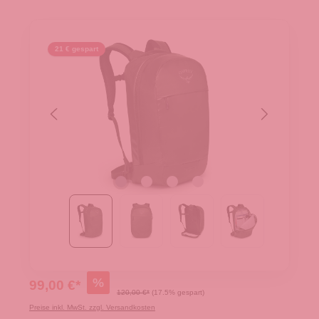
21 € gespart
%
99,00 €*
120,00 €*
(17.5% gespart)
Preise inkl. MwSt. zzgl. Versandkosten