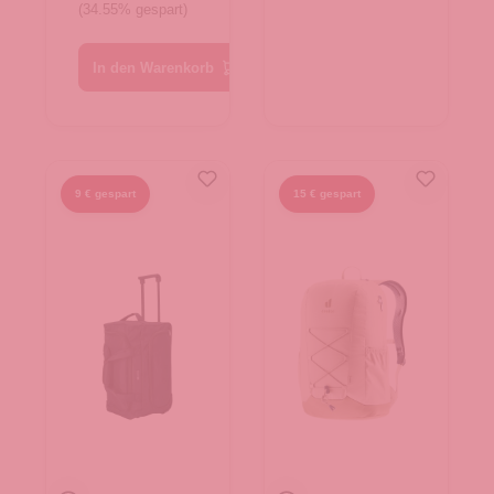
(34.55% gespart)
In den Warenkorb
9 € gespart
15 € gespart