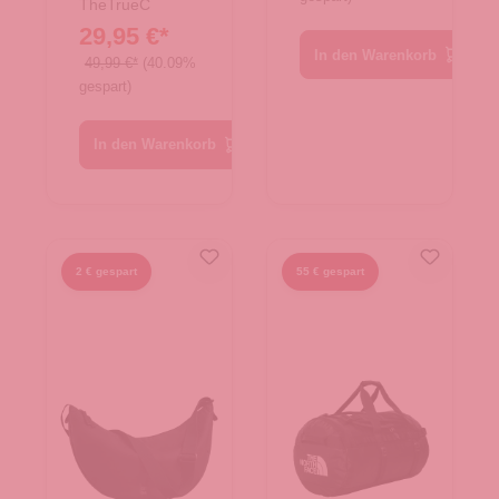
TheTrueC
29,95 €*
In den Warenkorb
49,99 €*
(40.09%
gespart)
In den Warenkorb
2 € gespart
55 € gespart