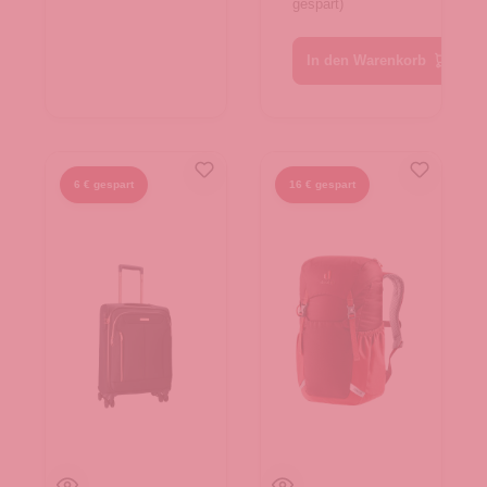
gespart)
In den Warenkorb
6 € gespart
16 € gespart