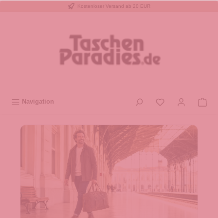
Kostenloser Versand ab 20 EUR
inhalt springen
Navigation