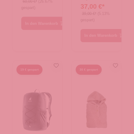
60,00 €*
(26.67%
37,00 €*
gespart)
39,00 €*
(5.13%
gespart)
In den Warenkorb
In den Warenkorb
19 € gespart
30 € gespart