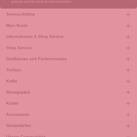
gelesen und bin mit ihnen einverstanden.
Service-Hotline
Mein Konto
Informationen & Shop Service
Shop Service
Geldbörsen und Portemonnaies
Trolleys
Koffer
Reisegepäck
Kinder
Accessoires
Versandarten
Unsere Communities