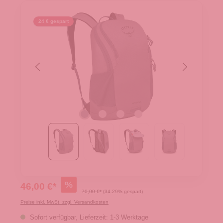
24 € gespart
%
46,00 €*
70,00 €*
(34.29% gespart)
Preise inkl. MwSt. zzgl. Versandkosten
Sofort verfügbar, Lieferzeit: 1-3 Werktage