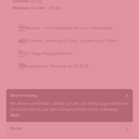
Gewicht:
0,6 kg
Volumen in Liter :
39 Liter
Marken – vom Klassiker bis zum Trendsetter
Schnelle Lieferung für Ihre Taschen und Koffer!
14 Tage Rückgaberecht
Kostenloser Versand ab 20 EUR
Beschreibung
Mit diesem schlichten, perfekt auf den Uni-Alltag zugeschnittenen
Rucksack bist du auf dem Campus richtig stylish unterwegs.…
Mehr
Marke