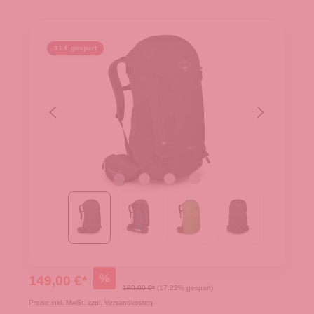
31 € gespart
%
149,00 €*
180,00 €*
(17.22% gespart)
Preise inkl. MwSt. zzgl. Versandkosten