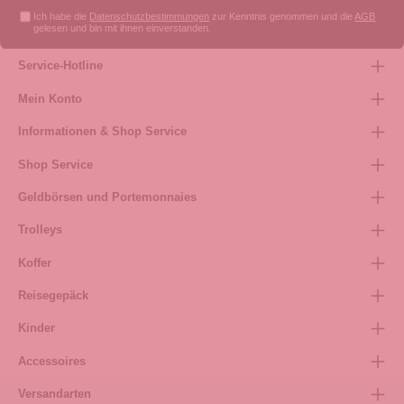
Ich habe die
Datenschutzbestimmungen
zur Kenntnis genommen und die
AGB
gelesen und bin mit ihnen einverstanden.
Service-Hotline
Mein Konto
Informationen & Shop Service
Shop Service
Geldbörsen und Portemonnaies
Trolleys
Koffer
Reisegepäck
Kinder
Accessoires
Versandarten