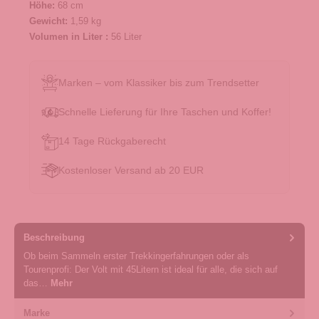
Höhe:
68 cm
Gewicht:
1,59 kg
Volumen in Liter :
56 Liter
Marken – vom Klassiker bis zum Trendsetter
Schnelle Lieferung für Ihre Taschen und Koffer!
14 Tage Rückgaberecht
Kostenloser Versand ab 20 EUR
Beschreibung
Ob beim Sammeln erster Trekkingerfahrungen oder als
Tourenprofi: Der Volt mit 45Litern ist ideal für alle, die sich auf
das…
Mehr
Marke