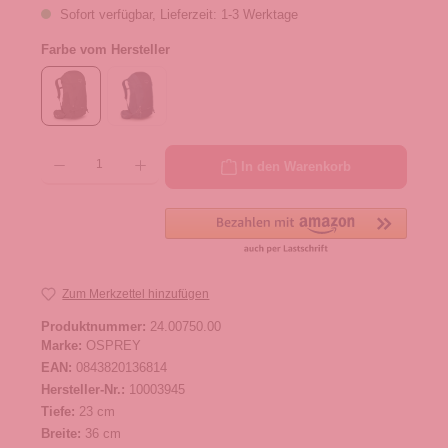
Sofort verfügbar, Lieferzeit: 1-3 Werktage
Farbe vom Hersteller
Produkt Anzahl: Gib den gewünschten Wert ein oder benutze die Schaltflächen um die 
In den Warenkorb
Zum Merkzettel hinzufügen
Produktnummer:
24.00750.00
Marke:
OSPREY
EAN:
0843820136814
Hersteller-Nr.:
10003945
Tiefe:
23 cm
Breite:
36 cm