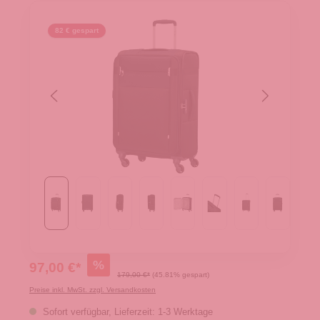
82 € gespart
%
97,00 €*
179,00 €*
(45.81% gespart)
Preise inkl. MwSt. zzgl. Versandkosten
Sofort verfügbar, Lieferzeit: 1-3 Werktage