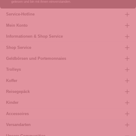
gelesen und bin mit ihnen einverstanden.
Service-Hotline
Mein Konto
Informationen & Shop Service
Shop Service
Geldbörsen und Portemonnaies
Trolleys
Koffer
Reisegepäck
Kinder
Accessoires
Versandarten
Unsere Communities